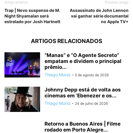
Artigo anterior
Próximo artigo
Trap | Novo suspense de M.
Assassinato de John Lennon
Night Shyamalan será
vai ganhar série documental
estrelado por Josh Hartnett
no Apple TV+
ARTIGOS RELACIONADOS
“Manas” e “O Agente Secreto”
empatam e dividem o principal
prêmio...
Thiago Muniz
-
5 de agosto de 2026
Johnny Depp está de volta aos
cinemas em ‘Ebenezer e os...
Thiago Muniz
-
24 de julho de 2026
Retorno a Buenos Aires | Filme
rodado em Porto Alegre...