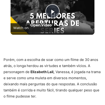
Play
Watch on
Video
5 MELHORES ABERTURAS DE SÉRIES | Pipocas Tv
#13
Porém, com a escolha de soar como um filme de 30 anos
atrás, o longa herdou as virtudes e também vícios. A
personagem de
Elizabeth Lail,
Vanessa, é jogada na trama
e serve como uma muleta em diversos momentos,
deixando mais perguntas do que respostas. A conclusão
também é corrida e muito fácil, tirando qualquer peso que
o filme pudesse ter.