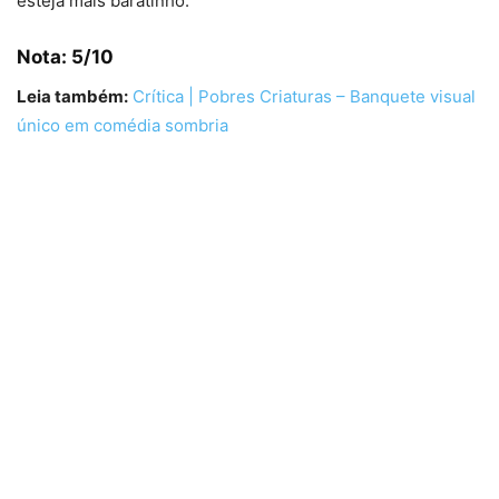
esteja mais baratinho.
Nota: 5/10
Leia também:
Crítica | Pobres Criaturas – Banquete visual
único em comédia sombria