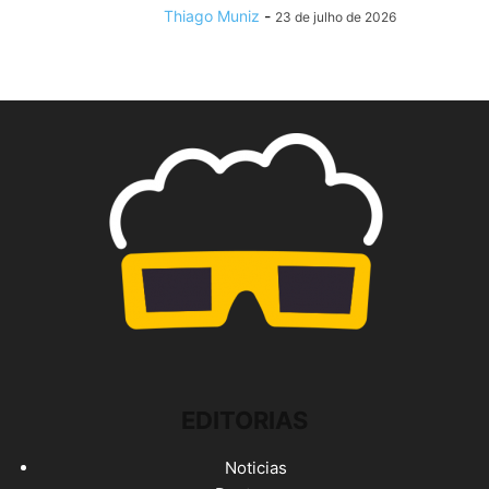
Thiago Muniz
-
23 de julho de 2026
EDITORIAS
Noticias