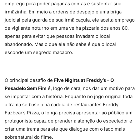
emprego para poder pagar as contas e sustentar sua
irmãzinha. Em meio a ordens de despejo e uma briga
judicial pela guarda de sua irmã caçula, ele aceita emprego
de vigilante noturno em uma velha pizzaria dos anos 80,
apenas para evitar que pessoas invadam o local
abandonado. Mas o que ele não sabe é que o local
esconde um segredo macabro.
O principal desafio de
Five Nights at Freddy’s – O
Pesadelo Sem Fim
é, logo de cara, nos dar um motivo para
se importar com a história. Enquanto no jogo original toda
a trama se baseia na cadeia de restaurantes Freddy
Fazbear’s Pizza, o longa precisa apresentar ao público um
protagonista capaz de prender a atenção do espectador e
criar uma trama para ele que dialogue com o lado mais
sobrenatural do filme.