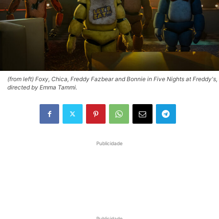
(from left) Foxy, Chica, Freddy Fazbear and Bonnie in Five Nights at Freddy's,
directed by Emma Tammi.
Publicidade
Publicidade