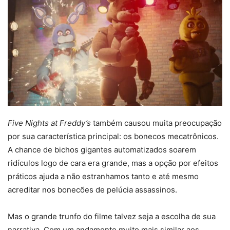
Five Nights at Freddy’s
também causou muita preocupação
por sua característica principal: os bonecos mecatrônicos.
A chance de bichos gigantes automatizados soarem
ridículos logo de cara era grande, mas a opção por efeitos
práticos ajuda a não estranhamos tanto e até mesmo
acreditar nos bonecões de pelúcia assassinos.
Mas o grande trunfo do filme talvez seja a escolha de sua
narrativa. Com um andamento muito mais similar aos