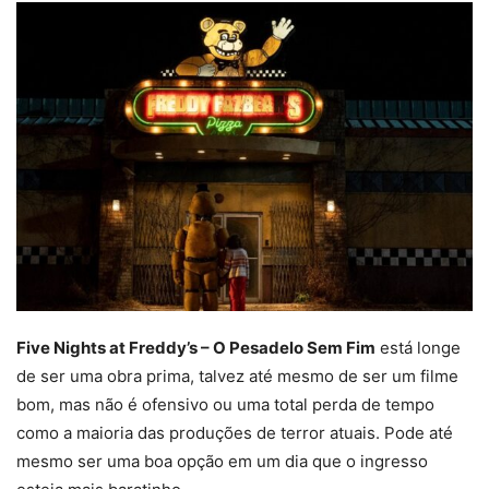
Five Nights at Freddy’s – O Pesadelo Sem Fim
está longe
de ser uma obra prima, talvez até mesmo de ser um filme
bom, mas não é ofensivo ou uma total perda de tempo
como a maioria das produções de terror atuais. Pode até
mesmo ser uma boa opção em um dia que o ingresso