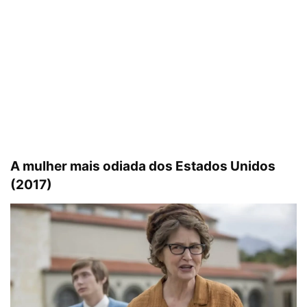
A mulher mais odiada dos Estados Unidos
(2017)