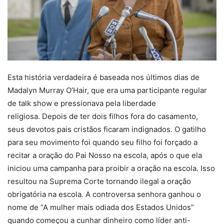
Esta história verdadeira é baseada nos últimos dias de
Madalyn Murray O’Hair, que era uma participante regular
de talk show e pressionava pela liberdade
religiosa. Depois de ter dois filhos fora do casamento,
seus devotos pais cristãos ficaram indignados. O gatilho
para seu movimento foi quando seu filho foi forçado a
recitar a oração do Pai Nosso na escola, após o que ela
iniciou uma campanha para proibir a oração na escola. Isso
resultou na Suprema Corte tornando ilegal a oração
obrigatória na escola. A controversa senhora ganhou o
nome de “A mulher mais odiada dos Estados Unidos”
quando começou a cunhar dinheiro como líder anti-