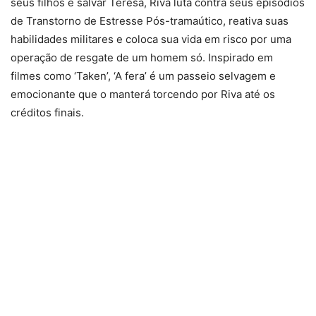
seus filhos e salvar Teresa, Riva luta contra seus episódios
de Transtorno de Estresse Pós-tramaútico, reativa suas
habilidades militares e coloca sua vida em risco por uma
operação de resgate de um homem só. Inspirado em
filmes como ‘Taken’, ‘A fera’ é um passeio selvagem e
emocionante que o manterá torcendo por Riva até os
créditos finais.