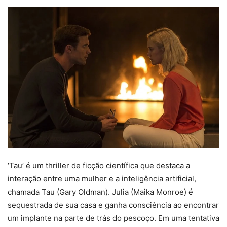
‘Tau’ é um thriller de ficção científica que destaca a
interação entre uma mulher e a inteligência artificial,
chamada Tau (Gary Oldman). Julia (Maika Monroe) é
sequestrada de sua casa e ganha consciência ao encontrar
um implante na parte de trás do pescoço. Em uma tentativa