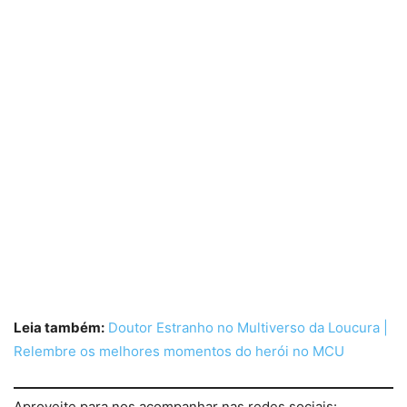
Leia também:
Doutor Estranho no Multiverso da Loucura |
Relembre os melhores momentos do herói no MCU
Aproveite para nos acompanhar nas redes sociais: