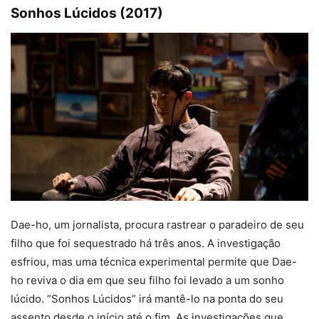
Sonhos Lúcidos (2017)
Dae-ho, um jornalista, procura rastrear o paradeiro de seu
filho que foi sequestrado há três anos. A investigação
esfriou, mas uma técnica experimental permite que Dae-
ho reviva o dia em que seu filho foi levado a um sonho
lúcido. “Sonhos Lúcidos” irá mantê-lo na ponta do seu
assento desde o início até o fim. As investigações que