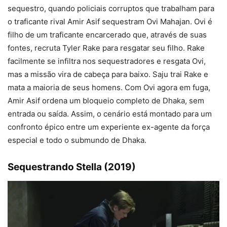
sequestro, quando policiais corruptos que trabalham para
o traficante rival Amir Asif sequestram Ovi Mahajan. Ovi é
filho de um traficante encarcerado que, através de suas
fontes, recruta Tyler Rake para resgatar seu filho. Rake
facilmente se infiltra nos sequestradores e resgata Ovi,
mas a missão vira de cabeça para baixo. Saju trai Rake e
mata a maioria de seus homens. Com Ovi agora em fuga,
Amir Asif ordena um bloqueio completo de Dhaka, sem
entrada ou saída. Assim, o cenário está montado para um
confronto épico entre um experiente ex-agente da força
especial e todo o submundo de Dhaka.
Sequestrando Stella (2019)