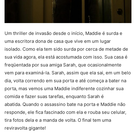
Um thriller de invasão desde o início, Maddie é surda e
uma escritora dona de casa que vive em um lugar
isolado. Como ela tem sido surda por cerca de metade de
sua vida agora, ela está acostumada com isso. Sua casa é
freqüentada por sua amiga Sarah, que ocasionalmente
vem para examiná-la. Sarah, assim que ela sai, em um belo
dia, volta correndo em sua porta e até começa a bater na
porta, mas vemos uma Maddie indiferente cozinhar sua
comida e fazer suas tarefas, enquanto Sarah é
abatida. Quando o assassino bate na porta e Maddie não
responde, ele fica fascinado com ela e rouba seu celular,
tira fotos dela e a manda de volta. O final tem uma
reviravolta gigante!