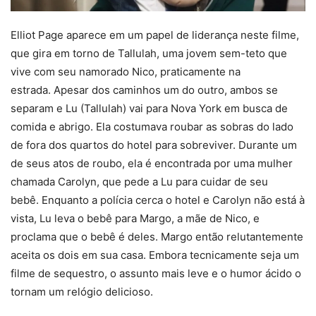
Elliot Page aparece em um papel de liderança neste filme,
que gira em torno de Tallulah, uma jovem sem-teto que
vive com seu namorado Nico, praticamente na
estrada. Apesar dos caminhos um do outro, ambos se
separam e Lu (Tallulah) vai para Nova York em busca de
comida e abrigo. Ela costumava roubar as sobras do lado
de fora dos quartos do hotel para sobreviver. Durante um
de seus atos de roubo, ela é encontrada por uma mulher
chamada Carolyn, que pede a Lu para cuidar de seu
bebê. Enquanto a polícia cerca o hotel e Carolyn não está à
vista, Lu leva o bebê para Margo, a mãe de Nico, e
proclama que o bebê é deles. Margo então relutantemente
aceita os dois em sua casa. Embora tecnicamente seja um
filme de sequestro, o assunto mais leve e o humor ácido o
tornam um relógio delicioso.