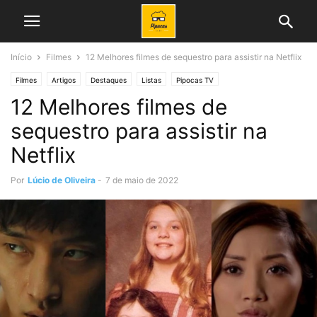
Início
Filmes
12 Melhores filmes de sequestro para assistir na Netflix
Filmes
Artigos
Destaques
Listas
Pipocas TV
12 Melhores filmes de
sequestro para assistir na
Netflix
Por
Lúcio de Oliveira
-
7 de maio de 2022