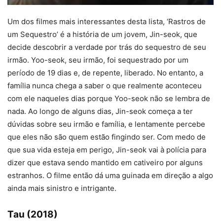
Um dos filmes mais interessantes desta lista, ‘Rastros de
um Sequestro’ é a história de um jovem, Jin-seok, que
decide descobrir a verdade por trás do sequestro de seu
irmão. Yoo-seok, seu irmão, foi sequestrado por um
período de 19 dias e, de repente, liberado. No entanto, a
família nunca chega a saber o que realmente aconteceu
com ele naqueles dias porque Yoo-seok não se lembra de
nada. Ao longo de alguns dias, Jin-seok começa a ter
dúvidas sobre seu irmão e família, e lentamente percebe
que eles não são quem estão fingindo ser. Com medo de
que sua vida esteja em perigo, Jin-seok vai à polícia para
dizer que estava sendo mantido em cativeiro por alguns
estranhos. O filme então dá uma guinada em direção a algo
ainda mais sinistro e intrigante.
Tau (2018)