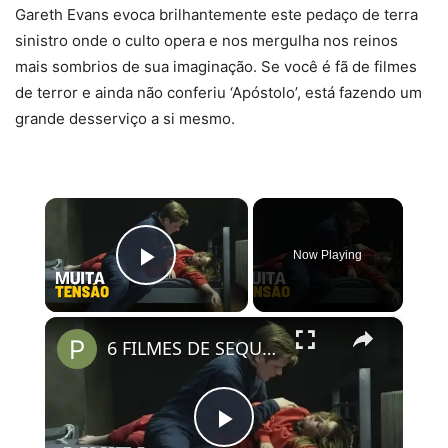
Gareth Evans evoca brilhantemente este pedaço de terra
sinistro onde o culto opera e nos mergulha nos reinos
mais sombrios de sua imaginação. Se você é fã de filmes
de terror e ainda não conferiu ‘Apóstolo’, está fazendo um
grande desserviço a si mesmo.
×
Now Playing
Play Video
×
6 FILMES DE SEQUESTRO PARA ASSISTIR NA NETFLIX
Play