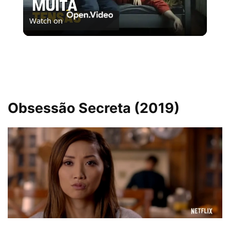
Watch on
Video
6 FILMES DE SEQUESTRO PARA ASSISTIR NA
NETFLIX
Obsessão Secreta (2019)