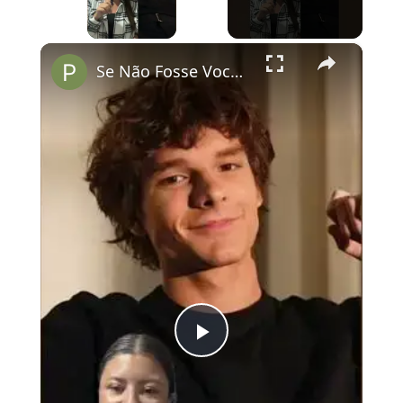
×
Se Não Fosse Você já está em cartaz nos cinemas!
Play