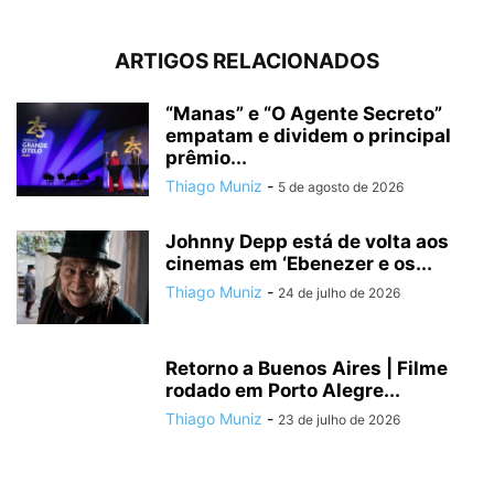
ARTIGOS RELACIONADOS
“Manas” e “O Agente Secreto”
empatam e dividem o principal
prêmio...
Thiago Muniz
-
5 de agosto de 2026
Johnny Depp está de volta aos
cinemas em ‘Ebenezer e os...
Thiago Muniz
-
24 de julho de 2026
Retorno a Buenos Aires | Filme
rodado em Porto Alegre...
Thiago Muniz
-
23 de julho de 2026