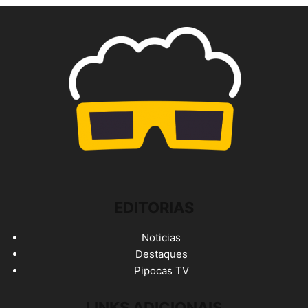
EDITORIAS
Noticias
Destaques
Pipocas TV
LINKS ADICIONAIS