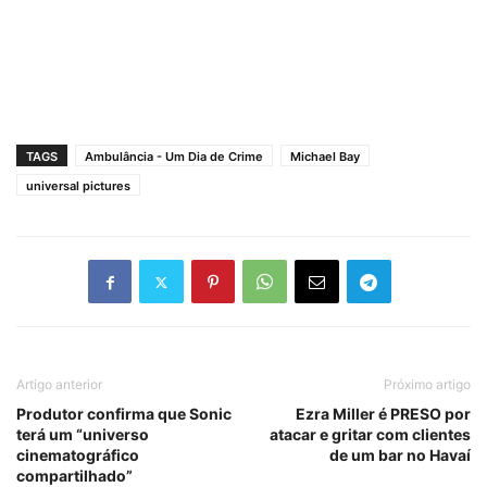
TAGS
Ambulância - Um Dia de Crime
Michael Bay
universal pictures
Artigo anterior
Próximo artigo
Produtor confirma que Sonic
Ezra Miller é PRESO por
terá um “universo
atacar e gritar com clientes
cinematográfico
de um bar no Havaí
compartilhado”