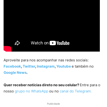
Aproveite para nos acompanhar nas redes sociais:
Facebook
,
Twitter
,
Instagram
,
Youtube
e também no
Google News
.
Quer receber notícias direto no seu celular?
Entre para o
nosso
grupo no WhatsApp
ou no
canal do Telegram.
Publicidade