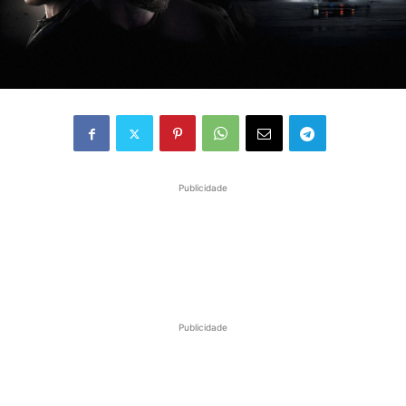
Publicidade
Publicidade