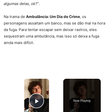
algumas delas, ok?”
.
Na trama de
Ambulância: Um Dia de Crime
, os
personagens assaltam um banco, mas se dão mal na hora
da fuga. Para tentar escapar sem deixar rastros, eles
sequestram uma ambulância, mas isso só deixa a fuga
ainda mais difícil.
×
Now Playing
Play Video