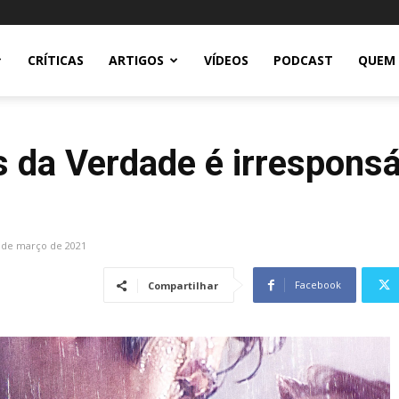
CRÍTICAS
ARTIGOS
VÍDEOS
PODCAST
QUEM
is da Verdade é irresponsá
 de março de 2021
Facebook
Compartilhar