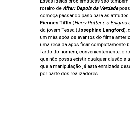
Essas ideias problemáticas são também o
roteiro de
After: Depois da Verdade
possa
começa passando pano para as atitudes d
Fiennes Tiffin
(
Harry Potter e o Enigma 
da jovem Tessa (
Josephine Langford
),
um mês após os eventos do filme anterio
uma recaída após ficar completamente b
fardo do homem, convenientemente, o rotei
que não possa existir qualquer alusão a 
que a manipulação já está enraizada de
por parte dos realizadores.