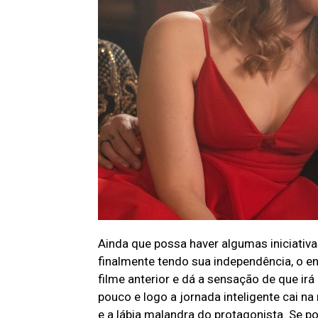
Ainda que possa haver algumas iniciati
finalmente tendo sua independência, o e
filme anterior e dá a sensação de que irá
pouco e logo a jornada inteligente cai n
e a lábia malandra do protagonista. Se p