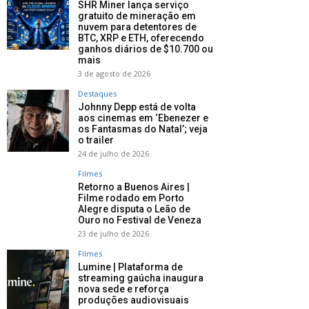
SHR Miner lança serviço
gratuito de mineração em
nuvem para detentores de
BTC, XRP e ETH, oferecendo
ganhos diários de $10.700 ou
mais
3 de agosto de 2026
Destaques
Johnny Depp está de volta
aos cinemas em ‘Ebenezer e
os Fantasmas do Natal’; veja
o trailer
24 de julho de 2026
Filmes
Retorno a Buenos Aires |
Filme rodado em Porto
Alegre disputa o Leão de
Ouro no Festival de Veneza
23 de julho de 2026
Filmes
Lumine | Plataforma de
streaming gaúcha inaugura
nova sede e reforça
produções audiovisuais