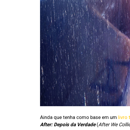
Ainda que tenha como base em um
livro
After: Depois da Verdade
(
After We Colli