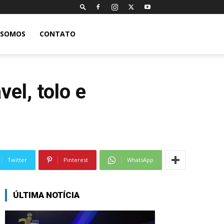
 SOMOS
CONTATO
vel, tolo e
Twitter
Pinterest
WhatsApp
ÚLTIMA NOTÍCIA