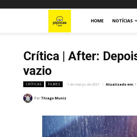
Pipocas
HOME
NOTÍCIAS
Club
Crítica | After: Depo
vazio
1 de março de 2021
Atualizado em:
1
CRÍTICAS
FILMES
Por
Thiago Muniz