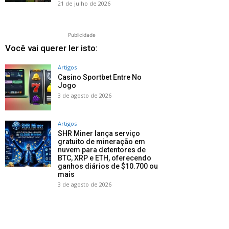
21 de julho de 2026
Publicidade
Você vai querer ler isto:
Artigos
Casino Sportbet Entre No
Jogo
3 de agosto de 2026
Artigos
SHR Miner lança serviço
gratuito de mineração em
nuvem para detentores de
BTC, XRP e ETH, oferecendo
ganhos diários de $10.700 ou
mais
3 de agosto de 2026