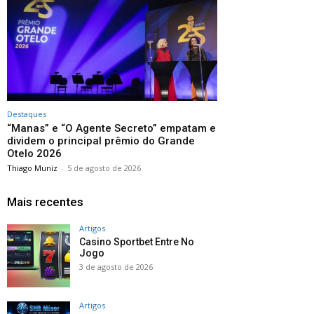
Destaques
“Manas” e “O Agente Secreto” empatam e
dividem o principal prêmio do Grande
Otelo 2026
Thiago Muniz
-
5 de agosto de 2026
Mais recentes
Artigos
Casino Sportbet Entre No
Jogo
3 de agosto de 2026
Artigos