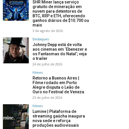
SHR Miner lança serviço
gratuito de mineração em
nuvem para detentores de
BTC, XRP e ETH, oferecendo
ganhos diários de $10.700 ou
mais
3 de agosto de 2026
Destaques
Johnny Depp está de volta
aos cinemas em ‘Ebenezer e
os Fantasmas do Natal’; veja
o trailer
24 de julho de 2026
Filmes
Retorno a Buenos Aires |
Filme rodado em Porto
Alegre disputa o Leão de
Ouro no Festival de Veneza
23 de julho de 2026
Filmes
Lumine | Plataforma de
streaming gaúcha inaugura
nova sede e reforça
produções audiovisuais