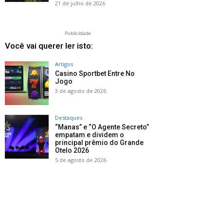
21 de julho de 2026
Publicidade
Você vai querer ler isto:
Artigos
Casino Sportbet Entre No
Jogo
3 de agosto de 2026
Destaques
“Manas” e “O Agente Secreto”
empatam e dividem o
principal prêmio do Grande
Otelo 2026
5 de agosto de 2026