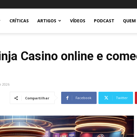
CRÍTICAS
ARTIGOS
VÍDEOS
PODCAST
QUEM
ja Casino online e começ
e 2026
Facebook
Twitter
Compartilhar