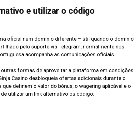
nativo e utilizar o código
rma oficial num domínio diferente – útil quando o domínio
 partilhado pelo suporte via Telegram, normalmente nos
portuguesa acompanha as comunicações oficiais.
m outras formas de aproveitar a plataforma em condições
inja Casino desbloqueia ofertas adicionais durante o
 que definem o valor do bónus, o wagering aplicável e o
e utilizar um link alternativo ou código: