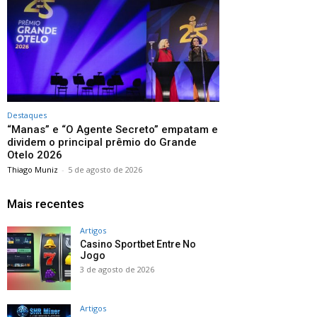
Destaques
“Manas” e “O Agente Secreto” empatam e
dividem o principal prêmio do Grande
Otelo 2026
Thiago Muniz
-
5 de agosto de 2026
Mais recentes
Artigos
Casino Sportbet Entre No
Jogo
3 de agosto de 2026
Artigos