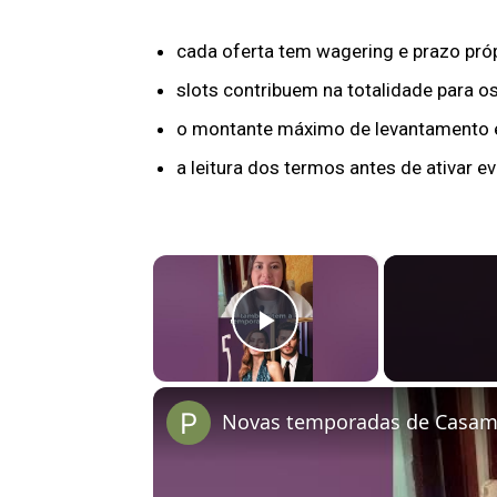
cada oferta tem wagering e prazo próp
slots contribuem na totalidade para os
o montante máximo de levantamento es
a leitura dos termos antes de ativar ev
×
Play Video
Novas temporadas de Casamen