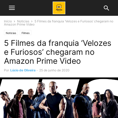
Início
Noticias
5 Filmes da franquia ‘Velozes e Furiosos’ chegaram no
Amazon Prime Video
Noticias
Filmes
5 Filmes da franquia ‘Velozes
e Furiosos’ chegaram no
Amazon Prime Video
Por
Lúcio de Oliveira
-
25 de junho de 2020