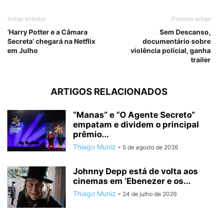
Artigo anterior
Próximo artigo
‘Harry Potter e a Câmara
Sem Descanso,
Secreta’ chegará na Netflix
documentário sobre
em Julho
violência policial, ganha
trailer
ARTIGOS RELACIONADOS
“Manas” e “O Agente Secreto”
empatam e dividem o principal
prêmio...
Thiago Muniz
-
5 de agosto de 2026
Johnny Depp está de volta aos
cinemas em ‘Ebenezer e os...
Thiago Muniz
-
24 de julho de 2026