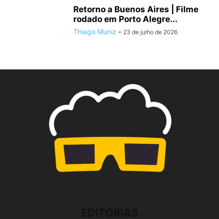
Retorno a Buenos Aires | Filme
rodado em Porto Alegre...
Thiago Muniz
-
23 de julho de 2026
EDITORIAS