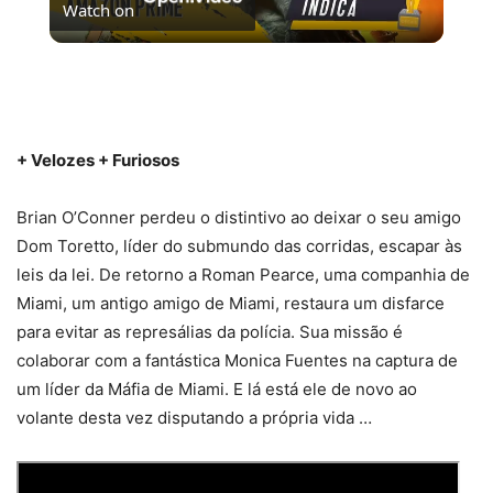
Watch on
Video
FILMES E SÉRIES PARA ASSISTIR NO AMAZON
PRIME VIDEO | #PipocasIndica 7
+ Velozes + Furiosos
Brian O’Conner perdeu o distintivo ao deixar o seu amigo
Dom Toretto, líder do submundo das corridas, escapar às
leis da lei. De retorno a Roman Pearce, uma companhia de
Miami, um antigo amigo de Miami, restaura um disfarce
para evitar as represálias da polícia. Sua missão é
colaborar com a fantástica Monica Fuentes na captura de
um líder da Máfia de Miami. E lá está ele de novo ao
volante desta vez disputando a própria vida …