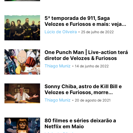
5ª temporada de 911, Saga
Velozes e Furiosos e mais: veja...
Lúcio de Oliveira
-
25 de julho de 2022
One Punch Man | Live-action terá
diretor de Velozes & Furiosos
Thiago Muniz
-
14 de junho de 2022
Sonny Chiba, astro de Kill Bill e
Velozes e Furiosos, morre...
Thiago Muniz
-
20 de agosto de 2021
80 filmes e séries deixarão a
Netflix em Maio