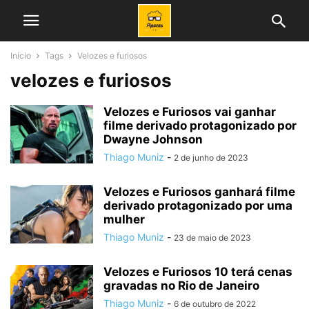
Início
Tags
Velozes e furiosos
velozes e furiosos
Velozes e Furiosos vai ganhar
filme derivado protagonizado por
Dwayne Johnson
Thiago Muniz
-
2 de junho de 2023
Velozes e Furiosos ganhará filme
derivado protagonizado por uma
mulher
Thiago Muniz
-
23 de maio de 2023
Velozes e Furiosos 10 terá cenas
gravadas no Rio de Janeiro
Thiago Muniz
-
6 de outubro de 2022