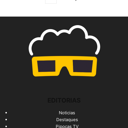
EDITORIAS
Noticias
Destaques
Pipocas TV