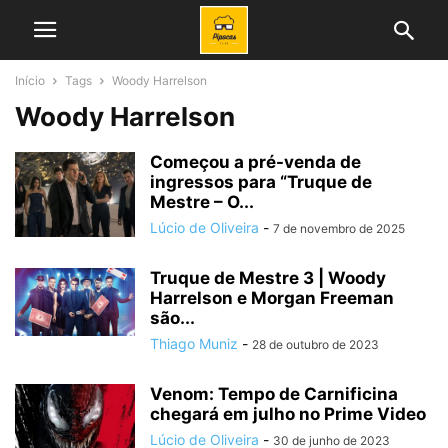
Início
Tags
Woody Harrelson
Woody Harrelson
Começou a pré-venda de
ingressos para “Truque de
Mestre – O...
Lúcio de Oliveira
-
7 de novembro de 2025
Truque de Mestre 3 | Woody
Harrelson e Morgan Freeman
são...
Thiago Muniz
-
28 de outubro de 2023
Venom: Tempo de Carnificina
chegará em julho no Prime Video
Lúcio de Oliveira
-
30 de junho de 2023