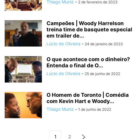
Thiago Muniz
-
2 de fevereiro de 2023
Campeões | Woody Harrelson
treina time de basquete especial
em trailer de...
Lúcio de Oliveira
-
24 de janeiro de 2023
O que acontece com o dinheiro?
Entenda o final de O...
Lúcio de Oliveira
-
25 de junho de 2022
O Homem de Toronto | Comédia
com Kevin Hart e Woody...
Thiago Muniz
-
1 de junho de 2022
1
2