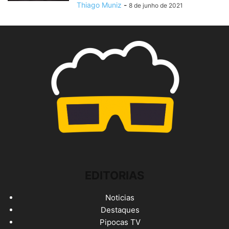
Thiago Muniz
-
8 de junho de 2021
EDITORIAS
Noticias
Destaques
Pipocas TV