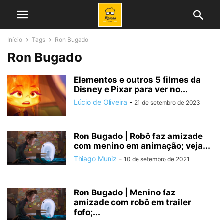
Início
Tags
Ron Bugado
Ron Bugado
Elementos e outros 5 filmes da
Disney e Pixar para ver no...
Lúcio de Oliveira
-
21 de setembro de 2023
Ron Bugado | Robô faz amizade
com menino em animação; veja...
Thiago Muniz
-
10 de setembro de 2021
Ron Bugado | Menino faz
amizade com robô em trailer
fofo;...