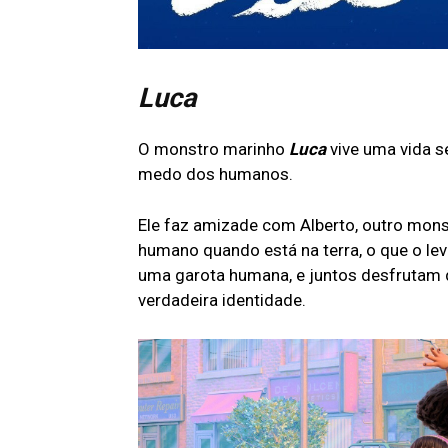
Luca
O monstro marinho
Luca
vive uma vida s
medo dos humanos.
Ele faz amizade com Alberto, outro mon
humano quando está na terra, o que o le
uma garota humana, e juntos desfrutam 
verdadeira identidade.