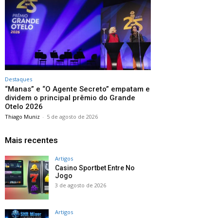
Destaques
“Manas” e “O Agente Secreto” empatam e
dividem o principal prêmio do Grande
Otelo 2026
Thiago Muniz
-
5 de agosto de 2026
Mais recentes
Artigos
Casino Sportbet Entre No
Jogo
3 de agosto de 2026
Artigos