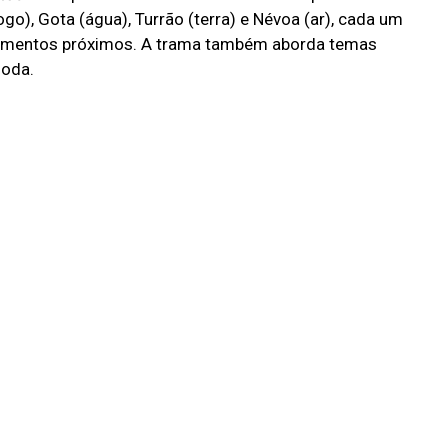
o), Gota (água), Turrão (terra) e Névoa (ar), cada um
onamentos próximos. A trama também aborda temas
moda.