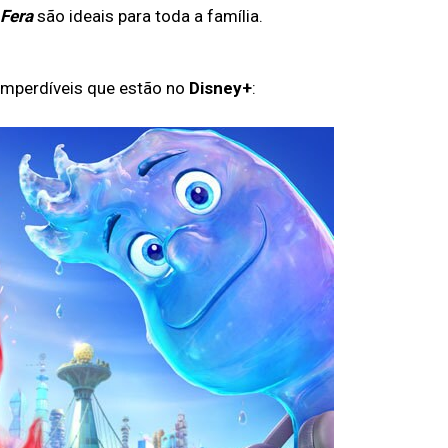
 Fera
são ideais para toda a família.
 imperdíveis que estão no
Disney+
: