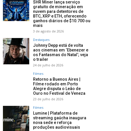
SHR Miner lança serviço
gratuito de mineração em
nuvem para detentores de
BTC, XRP e ETH, oferecendo
ganhos diários de $10.700 ou
mais
3 de agosto de 2026
Destaques
Johnny Depp está de volta
aos cinemas em ‘Ebenezer e
os Fantasmas do Natal’; veja
o trailer
24 de julho de 2026
Filmes
Retorno a Buenos Aires |
Filme rodado em Porto
Alegre disputa o Leão de
Ouro no Festival de Veneza
23 de julho de 2026
Filmes
Lumine | Plataforma de
streaming gaúcha inaugura
nova sede e reforça
produções audiovisuais