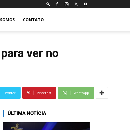
 SOMOS
CONTATO
 para ver no
Twitter
Pinterest
WhatsApp
ÚLTIMA NOTÍCIA