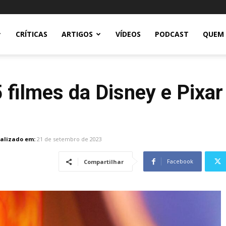
CRÍTICAS
ARTIGOS
VÍDEOS
PODCAST
QUEM
 filmes da Disney e Pixar
alizado em:
21 de setembro de 2023
Facebook
Compartilhar