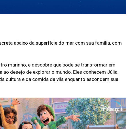
ecreta abaixo da superfície do mar com sua família, com
stro marinho, e descobre que pode se transformar em
va ao desejo de explorar o mundo. Eles conhecem Júlia,
da cultura e da comida da vila enquanto escondem sua