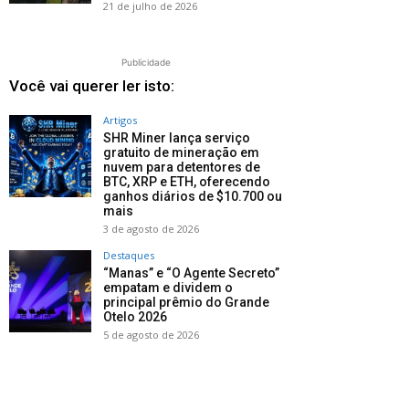
21 de julho de 2026
Publicidade
Você vai querer ler isto:
Artigos
SHR Miner lança serviço
gratuito de mineração em
nuvem para detentores de
BTC, XRP e ETH, oferecendo
ganhos diários de $10.700 ou
mais
3 de agosto de 2026
Destaques
“Manas” e “O Agente Secreto”
empatam e dividem o
principal prêmio do Grande
Otelo 2026
5 de agosto de 2026