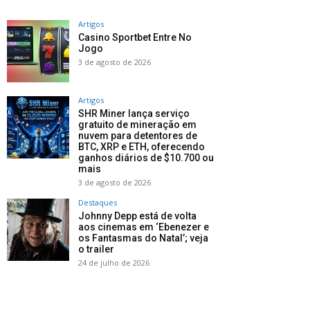
Artigos
Casino Sportbet Entre No
Jogo
3 de agosto de 2026
Artigos
SHR Miner lança serviço
gratuito de mineração em
nuvem para detentores de
BTC, XRP e ETH, oferecendo
ganhos diários de $10.700 ou
mais
3 de agosto de 2026
Destaques
Johnny Depp está de volta
aos cinemas em ‘Ebenezer e
os Fantasmas do Natal’; veja
o trailer
24 de julho de 2026