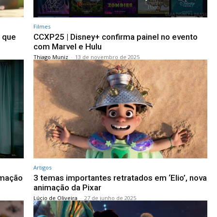
Filmes
o que
CCXP25 | Disney+ confirma painel no evento
com Marvel e Hulu
Thiago Muniz
-
13 de novembro de 2025
Artigos
imação
3 temas importantes retratados em ‘Elio’, nova
animação da Pixar
Lúcio de Oliveira
-
27 de junho de 2025