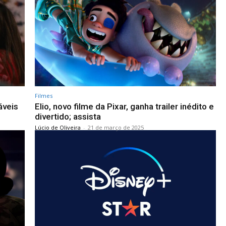
Filmes
áveis
Elio, novo filme da Pixar, ganha trailer inédito e
divertido; assista
Lúcio de Oliveira
-
21 de março de 2025