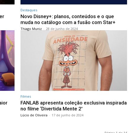
Destaques
er
Novo Disney+: planos, conteúdos e o que
muda no catálogo com a fusão com Star+
Thiago Muniz
-
28 de junho de 2024
Filmes
aior
FANLAB apresenta coleção exclusiva inspirada
no filme ‘Divertida Mente 2′
Lúcio de Oliveira
-
17 de junho de 2024
Página 1 de 14