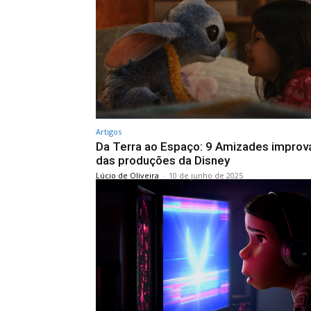
Artigos
Da Terra ao Espaço: 9 Amizades improv
das produções da Disney
Lúcio de Oliveira
-
10 de junho de 2025