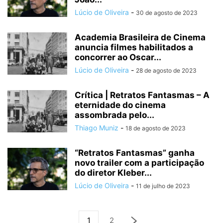
Lúcio de Oliveira
-
30 de agosto de 2023
Academia Brasileira de Cinema
anuncia filmes habilitados a
concorrer ao Oscar...
Lúcio de Oliveira
-
28 de agosto de 2023
Crítica | Retratos Fantasmas – A
eternidade do cinema
assombrada pelo...
Thiago Muniz
-
18 de agosto de 2023
“Retratos Fantasmas” ganha
novo trailer com a participação
do diretor Kleber...
Lúcio de Oliveira
-
11 de julho de 2023
1
2