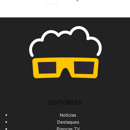
EDITORIAS
Noticias
Destaques
Pipocas TV