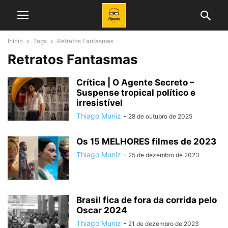
Início
Tags
Retratos Fantasmas
Retratos Fantasmas
Crítica | O Agente Secreto –
Suspense tropical político e
irresistível
Thiago Muniz
-
28 de outubro de 2025
Os 15 MELHORES filmes de 2023
Thiago Muniz
-
25 de dezembro de 2023
Brasil fica de fora da corrida pelo
Oscar 2024
Thiago Muniz
-
21 de dezembro de 2023