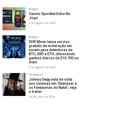
Artigos
Casino Sportbet Entre No
Jogo
3 de agosto de 2026
Artigos
SHR Miner lança serviço
gratuito de mineração em
nuvem para detentores de
BTC, XRP e ETH, oferecendo
ganhos diários de $10.700 ou
mais
3 de agosto de 2026
Destaques
Johnny Depp está de volta
aos cinemas em ‘Ebenezer e
os Fantasmas do Natal’; veja
o trailer
24 de julho de 2026