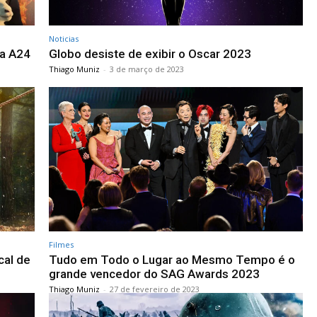
Noticias
da A24
Globo desiste de exibir o Oscar 2023
Thiago Muniz
-
3 de março de 2023
Filmes
cal de
Tudo em Todo o Lugar ao Mesmo Tempo é o
grande vencedor do SAG Awards 2023
Thiago Muniz
-
27 de fevereiro de 2023