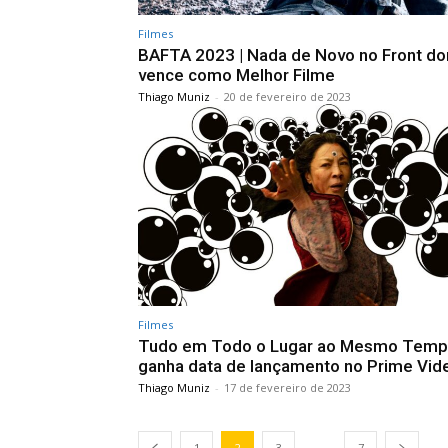
Filmes
BAFTA 2023 | Nada de Novo no Front do
vence como Melhor Filme
Thiago Muniz
-
20 de fevereiro de 2023
Filmes
Tudo em Todo o Lugar ao Mesmo Tem
ganha data de lançamento no Prime Vid
Thiago Muniz
-
17 de fevereiro de 2023
...
1
2
3
7