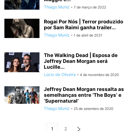
Thiago Muniz
-
7 de março de 2022
Rogai Por Nós | Terror produzido
por Sam Raimi ganha trailer...
Thiago Muniz
-
1 de abril de 2021
The Walking Dead | Esposa de
Jeffrey Dean Morgan será
Lucille...
Lúcio de Oliveira
-
4 de novembro de 2020
Jeffrey Dean Morgan ressalta as
semelhanças entre ‘The Boys’ e
‘Supernatural’
Thiago Muniz
-
25 de setembro de 2020
1
2