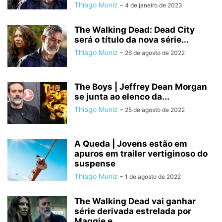
Thiago Muniz
-
4 de janeiro de 2023
The Walking Dead: Dead City
será o título da nova série...
Thiago Muniz
-
26 de agosto de 2022
The Boys | Jeffrey Dean Morgan
se junta ao elenco da...
Thiago Muniz
-
25 de agosto de 2022
A Queda | Jovens estão em
apuros em trailer vertiginoso do
suspense
Thiago Muniz
-
1 de agosto de 2022
The Walking Dead vai ganhar
série derivada estrelada por
Maggie e...