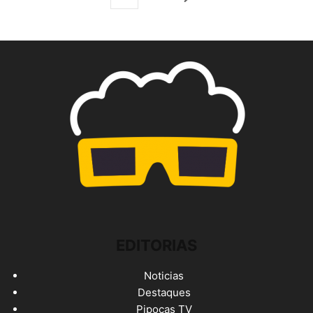
EDITORIAS
Noticias
Destaques
Pipocas TV