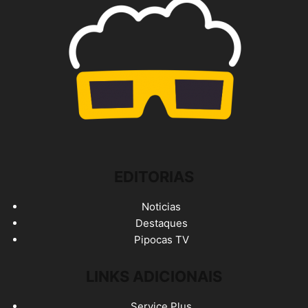
EDITORIAS
Noticias
Destaques
Pipocas TV
LINKS ADICIONAIS
Service Plus