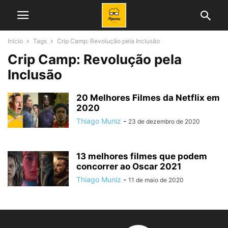
Início
Tags
Crip Camp: Revolução pela Inclusão
Crip Camp: Revolução pela
Inclusão
20 Melhores Filmes da Netflix em
2020
Thiago Muniz
-
23 de dezembro de 2020
13 melhores filmes que podem
concorrer ao Oscar 2021
Thiago Muniz
-
11 de maio de 2020