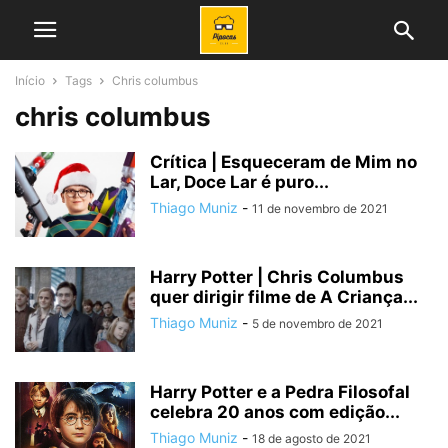
Início
Tags
Chris columbus
chris columbus
Crítica | Esqueceram de Mim no
Lar, Doce Lar é puro...
Thiago Muniz
-
11 de novembro de 2021
Harry Potter | Chris Columbus
quer dirigir filme de A Criança...
Thiago Muniz
-
5 de novembro de 2021
Harry Potter e a Pedra Filosofal
celebra 20 anos com edição...
Thiago Muniz
-
18 de agosto de 2021