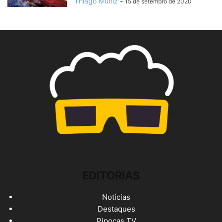
Thiago Muniz
-
15 de setembro de 2020
EDITORIAS
Noticias
Destaques
Pipocas TV