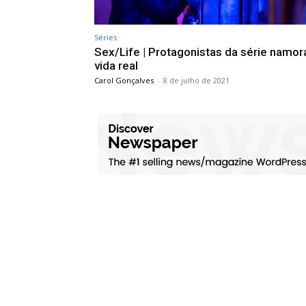
Séries
Sex/Life | Protagonistas da série namo
vida real
Carol Gonçalves
-
8 de julho de 2021