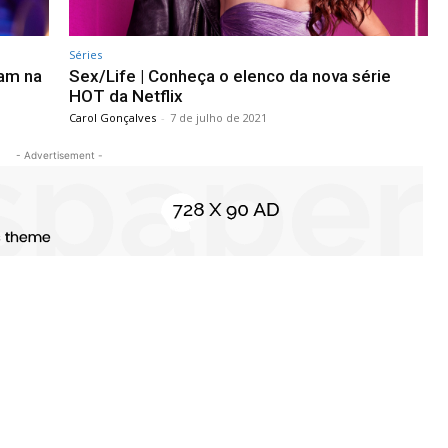
Séries
ram na
Sex/Life | Conheça o elenco da nova série
HOT da Netflix
Carol Gonçalves
-
7 de julho de 2021
- Advertisement -