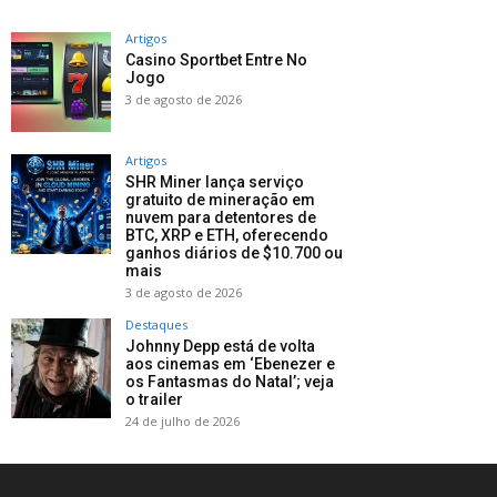
Artigos
Casino Sportbet Entre No
Jogo
3 de agosto de 2026
Artigos
SHR Miner lança serviço
gratuito de mineração em
nuvem para detentores de
BTC, XRP e ETH, oferecendo
ganhos diários de $10.700 ou
mais
3 de agosto de 2026
Destaques
Johnny Depp está de volta
aos cinemas em ‘Ebenezer e
os Fantasmas do Natal’; veja
o trailer
24 de julho de 2026