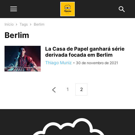
Início
Tags
Berlim
Berlim
La Casa de Papel ganhará série
derivada focada em Berlim
Thiago Muniz
-
30 de novembro de 2021
1
2