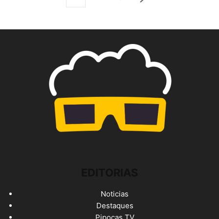
EDITORIAS
Noticias
Destaques
Pipocas TV