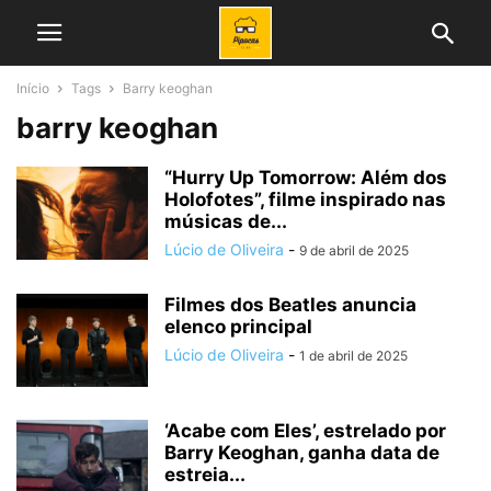
Início
Tags
Barry keoghan
barry keoghan
“Hurry Up Tomorrow: Além dos
Holofotes”, filme inspirado nas
músicas de...
Lúcio de Oliveira
-
9 de abril de 2025
Filmes dos Beatles anuncia
elenco principal
Lúcio de Oliveira
-
1 de abril de 2025
‘Acabe com Eles’, estrelado por
Barry Keoghan, ganha data de
estreia...