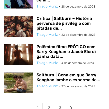
cena...
Thiago Muniz
-
28 de dezembro de 2023
Crítica | Saltburn – História
perversa de privilégio com
pitadas de...
Thiago Muniz
-
23 de dezembro de 2023
Polêmico filme ERÓTICO com
Barry Keoghan e Jacob Elordi
ganha data...
Thiago Muniz
-
4 de dezembro de 2023
Saltburn | Cena em que Barry
Keoghan lambe o esperma de...
Thiago Muniz
-
27 de novembro de 2023
1
2
3