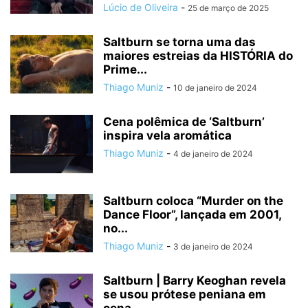
Lúcio de Oliveira
-
25 de março de 2025
Saltburn se torna uma das
maiores estreias da HISTÓRIA do
Prime...
Thiago Muniz
-
10 de janeiro de 2024
Cena polêmica de ‘Saltburn’
inspira vela aromática
Thiago Muniz
-
4 de janeiro de 2024
Saltburn coloca “Murder on the
Dance Floor”, lançada em 2001,
no...
Thiago Muniz
-
3 de janeiro de 2024
Saltburn | Barry Keoghan revela
se usou prótese peniana em