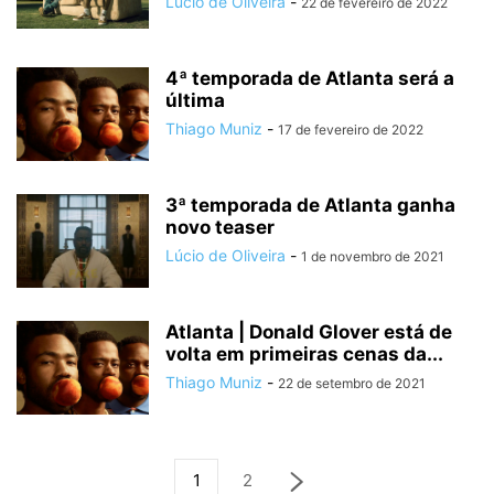
Lúcio de Oliveira
-
22 de fevereiro de 2022
4ª temporada de Atlanta será a
última
Thiago Muniz
-
17 de fevereiro de 2022
3ª temporada de Atlanta ganha
novo teaser
Lúcio de Oliveira
-
1 de novembro de 2021
Atlanta | Donald Glover está de
volta em primeiras cenas da...
Thiago Muniz
-
22 de setembro de 2021
1
2