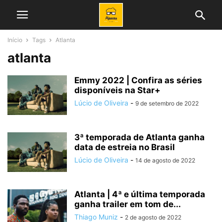
Início
Tags
Atlanta
atlanta
Emmy 2022 | Confira as séries
disponíveis na Star+
Lúcio de Oliveira
-
9 de setembro de 2022
3ª temporada de Atlanta ganha
data de estreia no Brasil
Lúcio de Oliveira
-
14 de agosto de 2022
Atlanta | 4ª e última temporada
ganha trailer em tom de...
Thiago Muniz
-
2 de agosto de 2022