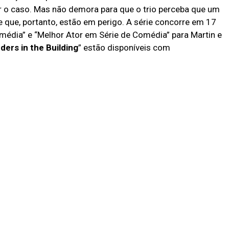
r o caso. Mas não demora para que o trio perceba que um
e que, portanto, estão em perigo. A série concorre em 17
omédia” e “Melhor Ator em Série de Comédia” para Martin e
ders in the Building
” estão disponíveis com