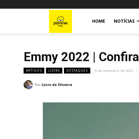
Pipocas
HOME
NOTÍCIAS
Club
Emmy 2022 | Confira 
9 de setembro de 2022
ARTIGOS
LISTAS
DESTAQUES
Por
Lúcio de Oliveira