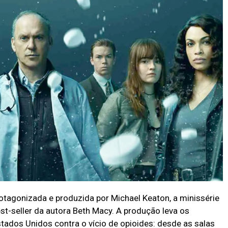
otagonizada e produzida por Michael Keaton, a minissérie
est-seller da autora Beth Macy. A produção leva os
tados Unidos contra o vício de opioides: desde as salas