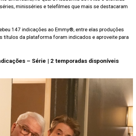
séries, minisséries e telefilmes que mais se destacaram
cebeu 147 indicações ao Emmy®, entre elas produções
s títulos da plataforma foram indicados e aproveite para
indicações
– Série | 2 temporadas disponíveis