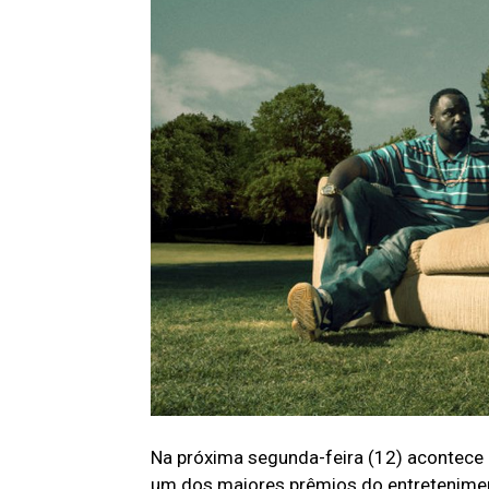
Na próxima segunda-feira (12) acontece
um dos maiores prêmios do entretenimen