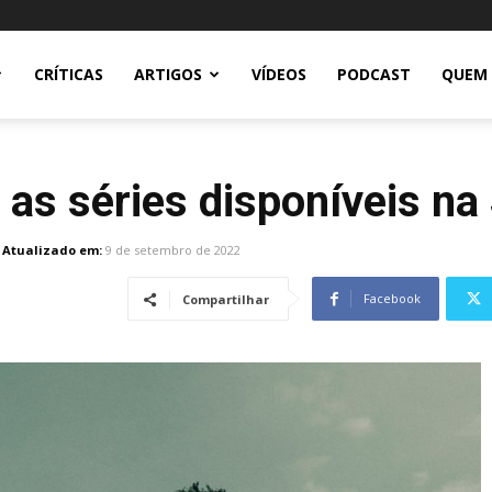
CRÍTICAS
ARTIGOS
VÍDEOS
PODCAST
QUEM
as séries disponíveis na
Atualizado em:
9 de setembro de 2022
Facebook
Compartilhar