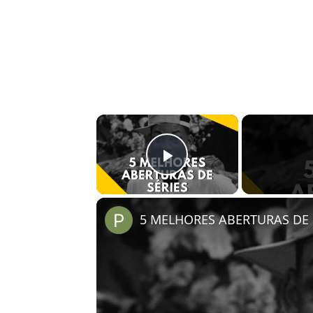
×
Play Video
5 MELHORES ABERTURAS DE S