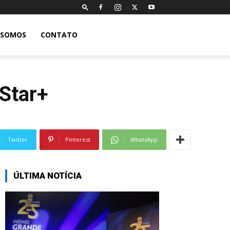
 SOMOS
CONTATO
 Star+
Twitter
Pinterest
WhatsApp
ÚLTIMA NOTÍCIA