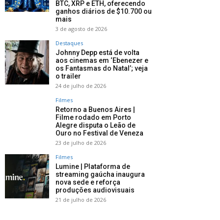
BTC, XRP e ETH, oferecendo
ganhos diários de $10.700 ou
mais
3 de agosto de 2026
Destaques
Johnny Depp está de volta
aos cinemas em ‘Ebenezer e
os Fantasmas do Natal’; veja
o trailer
24 de julho de 2026
Filmes
Retorno a Buenos Aires |
Filme rodado em Porto
Alegre disputa o Leão de
Ouro no Festival de Veneza
23 de julho de 2026
Filmes
Lumine | Plataforma de
streaming gaúcha inaugura
nova sede e reforça
produções audiovisuais
21 de julho de 2026