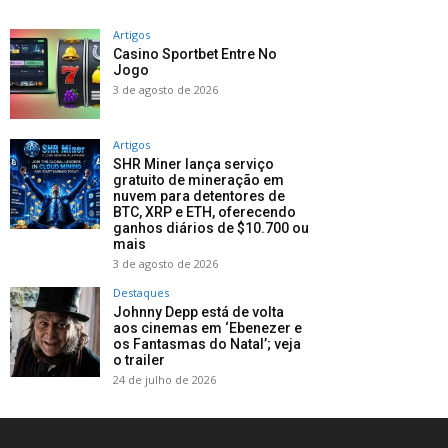
Artigos
Casino Sportbet Entre No
Jogo
3 de agosto de 2026
Artigos
SHR Miner lança serviço
gratuito de mineração em
nuvem para detentores de
BTC, XRP e ETH, oferecendo
ganhos diários de $10.700 ou
mais
3 de agosto de 2026
Destaques
Johnny Depp está de volta
aos cinemas em ‘Ebenezer e
os Fantasmas do Natal’; veja
o trailer
24 de julho de 2026