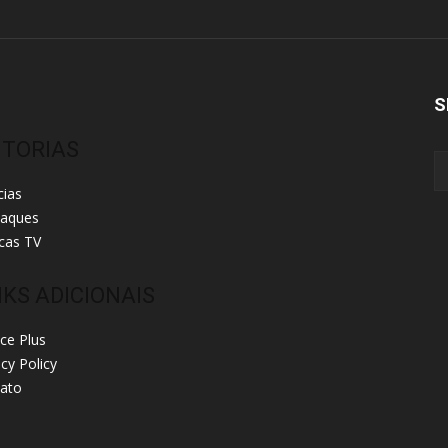
S
ITORIAS
cias
taques
cas TV
NKS ADICIONAIS
ice Plus
acy Policy
ato