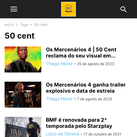
Início
Tags
50 cent
50 cent
Os Mercenários 4 | 50 Cent
reclama do seu visual em...
Thiago Muniz
-
25 de agosto de 2023
Os Mercenários 4 ganha trailer
explosivo e data de estreia
Thiago Muniz
-
7 de agosto de 2023
BMF é renovada para 2ª
temporada pelo Starzplay
Lúcio de Oliveira
-
17 de outubro de 2021