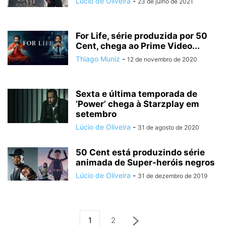
Lúcio de Oliveira
-
23 de julho de 2021
For Life, série produzida por 50
Cent, chega ao Prime Video...
Thiago Muniz
-
12 de novembro de 2020
Sexta e última temporada de
‘Power’ chega à Starzplay em
setembro
Lúcio de Oliveira
-
31 de agosto de 2020
50 Cent está produzindo série
animada de Super-heróis negros
Lúcio de Oliveira
-
31 de dezembro de 2019
1
2