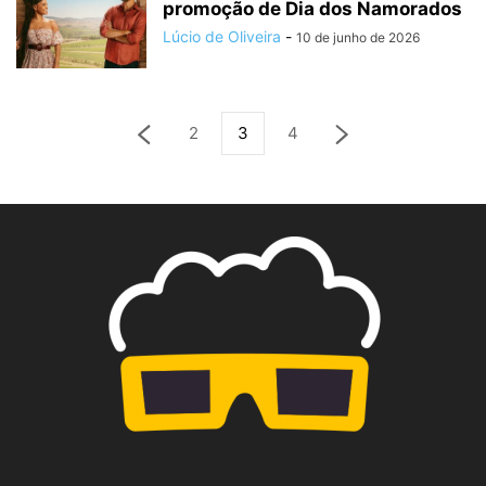
promoção de Dia dos Namorados
Lúcio de Oliveira
-
10 de junho de 2026
2
3
4