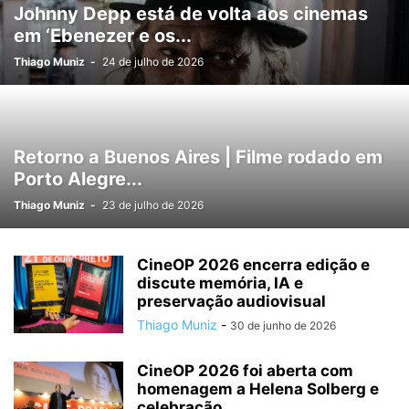
Johnny Depp está de volta aos cinemas
em ‘Ebenezer e os...
Thiago Muniz
-
24 de julho de 2026
Retorno a Buenos Aires | Filme rodado em
Porto Alegre...
Thiago Muniz
-
23 de julho de 2026
CineOP 2026 encerra edição e
discute memória, IA e
preservação audiovisual
Thiago Muniz
-
30 de junho de 2026
CineOP 2026 foi aberta com
homenagem a Helena Solberg e
celebração...