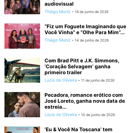
audiovisual
Thiago Muniz
-
16 de junho de 2026
“Fiz um Foguete Imaginando que
Você Vinha” e “Olhe Para Mim”...
Thiago Muniz
-
14 de junho de 2026
Com Brad Pitt e J.K. Simmons,
‘Coração Selvagem’ ganha
primeiro trailer
Lúcio de Oliveira
-
11 de junho de 2026
Pecadora, romance erótico com
José Loreto, ganha nova data de
estreia...
Lúcio de Oliveira
-
10 de junho de 2026
‘Eu & Você Na Toscana’ tem