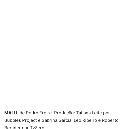
MALU
, de Pedro Freire. Produção: Tatiana Leite por
Bubbles Project e Sabrina Garcia, Leo Ribeiro e Roberto
Berliner por TvZero