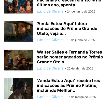
nacionais crescem em 197% no
último ano, aponta...
Lúcio de Oliveira
-
24 de junho de 2025
‘Ainda Estou Aqui’ lidera
indicações do Prêmio Grande
Otelo; veja a...
Lúcio de Oliveira
-
19 de junho de 2025
Walter Salles e Fernanda Torres
serão homenageados no Prêmio
Grande Otelo
Lúcio de Oliveira
-
22 de abril de 2025
“Ainda Estou Aqui” recebe três
indicações ao Prêmio Platino,
incluindo Melhor...
Lúcio de Oliveira
-
16 de março de 2025