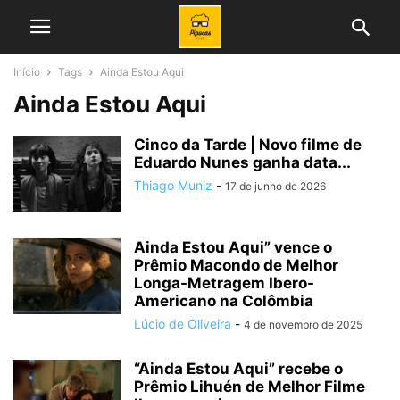
Início
Tags
Ainda Estou Aqui
Ainda Estou Aqui
Cinco da Tarde | Novo filme de
Eduardo Nunes ganha data...
Thiago Muniz
-
17 de junho de 2026
Ainda Estou Aqui” vence o
Prêmio Macondo de Melhor
Longa-Metragem Ibero-
Americano na Colômbia
Lúcio de Oliveira
-
4 de novembro de 2025
“Ainda Estou Aqui” recebe o
Prêmio Lihuén de Melhor Filme