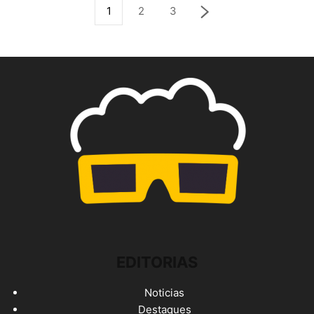
1
2
3
EDITORIAS
Noticias
Destaques