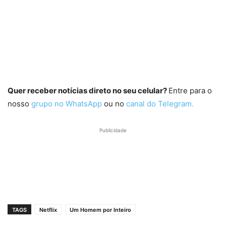
Quer receber notícias direto no seu celular?
Entre para o
nosso
grupo no WhatsApp
ou no
canal do Telegram.
Publicidade
TAGS
Netflix
Um Homem por Inteiro