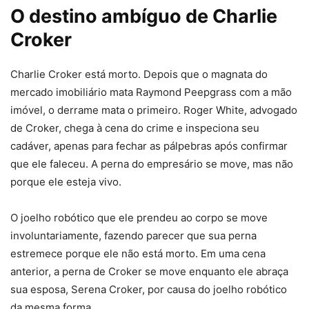
O destino ambíguo de Charlie
Croker
Charlie Croker está morto. Depois que o magnata do
mercado imobiliário mata Raymond Peepgrass com a mão
imóvel, o derrame mata o primeiro. Roger White, advogado
de Croker, chega à cena do crime e inspeciona seu
cadáver, apenas para fechar as pálpebras após confirmar
que ele faleceu. A perna do empresário se move, mas não
porque ele esteja vivo.
O joelho robótico que ele prendeu ao corpo se move
involuntariamente, fazendo parecer que sua perna
estremece porque ele não está morto. Em uma cena
anterior, a perna de Croker se move enquanto ele abraça
sua esposa, Serena Croker, por causa do joelho robótico
da mesma forma.