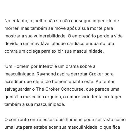
PRIME VIDEO | #PipocasIndica 7
No entanto, o joelho não só não consegue impedi-lo de
morrer, mas também se move após a sua morte para
mostrar a sua vulnerabilidade. O empresário perde a vida
devido a um inevitável ataque cardíaco enquanto luta
contra um colega para exibir sua masculinidade.
‘Um Homem por Inteiro’ é um drama sobre a
masculinidade. Raymond aspira derrotar Croker para
acreditar que ele é tão homem quanto este. Ao tentar
salvaguardar o The Croker Concourse, que parece uma
genitália masculina erguida, o empresário tenta proteger
também a sua masculinidade.
O confronto entre esses dois homens pode ser visto como
uma luta para estabelecer sua masculinidade, o que fica