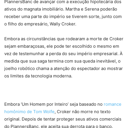
PlannersBanc de avançar com a execução hipotecária dos
ativos do magnata imobiliário. Martha e Serena poderão
receber uma parte do império se tiverem sorte, junto com
o filho do empresário, Wally Croker.
Embora as circunstâncias que rodearam a morte de Croker
sejam embaraçosas, ele pode ter escolhido o mesmo em
vez de testemunhar a perda do seu império empresarial. À
medida que sua saga termina com sua queda inevitável, o
joelho robótico chama a atenção do espectador ao mostrar
os limites da tecnologia moderna.
Embora ‘Um Homem por Inteiro’ seja baseado no
romance
homônimo de Tom Wolfe
, Croker não morre no texto
original. Depois de tentar proteger seus ativos comerciais
do PlannersBanc, ele aceita sua derrota para o banco.