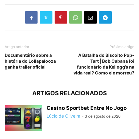
Artigo anterior
Próximo artigo
Documentário sobre a
A Batalha do Biscoito Pop-
história do Lollapalooza
Tart | Bob Cabana foi
ganha trailer oficial
funcionário da Kellogg’s na
vida real? Como ele morreu?
ARTIGOS RELACIONADOS
Casino Sportbet Entre No Jogo
Lúcio de Oliveira
-
3 de agosto de 2026