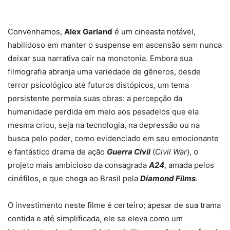
Convenhamos,
Alex Garland
é um cineasta notável,
habilidoso em manter o suspense em ascensão sem nunca
deixar sua narrativa cair na monotonia. Embora sua
filmografia abranja uma variedade de gêneros, desde
terror psicológico até futuros distópicos, um tema
persistente permeia suas obras: a percepção da
humanidade perdida em meio aos pesadelos que ela
mesma criou, seja na tecnologia, na depressão ou na
busca pelo poder, como evidenciado em seu emocionante
e fantástico drama de ação
Guerra Civil
(
Civil War
), o
projeto mais ambicioso da consagrada
A24
, amada pelos
cinéfilos, e que chega ao Brasil pela
Diamond Films
.
O investimento neste filme é certeiro; apesar de sua trama
contida e até simplificada, ele se eleva como um