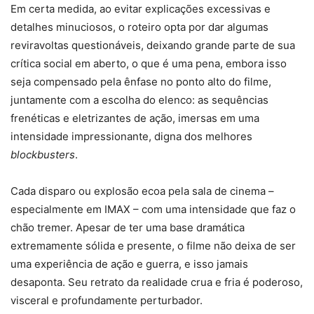
Em certa medida, ao evitar explicações excessivas e
detalhes minuciosos, o roteiro opta por dar algumas
reviravoltas questionáveis, deixando grande parte de sua
crítica social em aberto, o que é uma pena, embora isso
seja compensado pela ênfase no ponto alto do filme,
juntamente com a escolha do elenco: as sequências
frenéticas e eletrizantes de ação, imersas em uma
intensidade impressionante, digna dos melhores
blockbusters
.
Cada disparo ou explosão ecoa pela sala de cinema –
especialmente em IMAX – com uma intensidade que faz o
chão tremer. Apesar de ter uma base dramática
extremamente sólida e presente, o filme não deixa de ser
uma experiência de ação e guerra, e isso jamais
desaponta. Seu retrato da realidade crua e fria é poderoso,
visceral e profundamente perturbador.