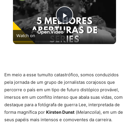
Play
Watch on
Video
5 MELHORES ABERTURAS DE SÉRIES | Pipocas Tv
#13
Em meio a esse tumulto catastrófico, somos conduzidos
pela jornada de um grupo de jornalistas corajosos que
percorre o país em um tipo de futuro distópico provável,
imersos em um conflito intenso que abala suas vidas, com
destaque para a fotógrafa de guerra Lee, interpretada de
forma magnífica por
Kirsten Dunst
(
Melancolia
), em um de
seus papéis mais intensos e comoventes da carreira.