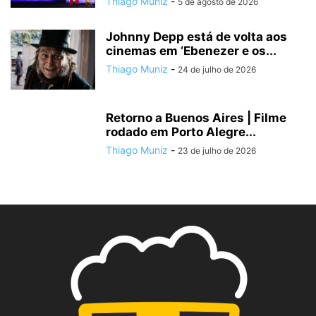
Thiago Muniz
-
5 de agosto de 2026
Johnny Depp está de volta aos
cinemas em ‘Ebenezer e os...
Thiago Muniz
-
24 de julho de 2026
Retorno a Buenos Aires | Filme
rodado em Porto Alegre...
Thiago Muniz
-
23 de julho de 2026