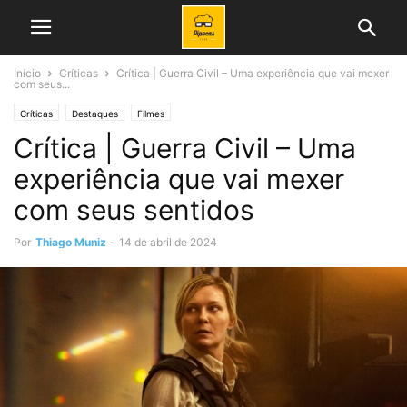
Início
Críticas
Crítica | Guerra Civil – Uma experiência que vai mexer
com seus...
Críticas
Destaques
Filmes
Crítica | Guerra Civil – Uma
experiência que vai mexer
com seus sentidos
Por
Thiago Muniz
-
14 de abril de 2024