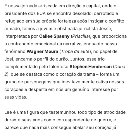
E nessa jornada arriscada em direção à capital, onde o
presidente dos EUA se encontra desolado, derrotado e
refugiado em sua própria fortaleza após instigar o conflito
armado, temos a jovem e obstinada jornalista Jesse,
interpretada por
Cailee Spaeny
(
Priscilla
), que proporciona
o contraponto emocional da narrativa, enquanto nosso
fenômeno
Wagner Moura
(
Tropa de Elite
), no papel de
Joel, encarna o perfil do durão. Juntos, esse trio –
complementado pelo talentoso
Stephen Henderson
(
Duna
2
), que se destaca como o coração da trama – forma um
grupo de personagens que inevitavelmente cativa nossos
corações e desperta em nós um genuíno interesse por
suas vidas.
Lee é uma figura que testemunhou todo tipo de atrocidade
durante seus anos como correspondente de guerra, e
parece que nada mais consegue abalar seu coração já