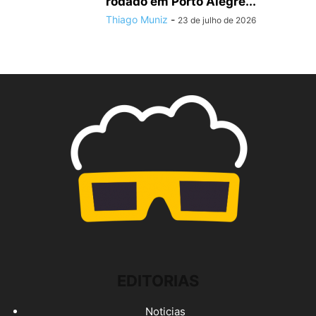
rodado em Porto Alegre...
Thiago Muniz
-
23 de julho de 2026
EDITORIAS
Noticias