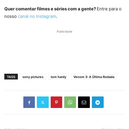
Quer comentar filmes e séries com a gente?
Entre para o
nosso
canal no Instagram
.
Publicidade
TAGS
sony pictures
tom hardy
Venom 3: A Última Rodada