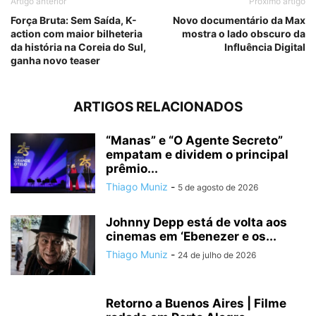
Artigo anterior
Próximo artigo
Força Bruta: Sem Saída, K-
Novo documentário da Max
action com maior bilheteria
mostra o lado obscuro da
da história na Coreia do Sul,
Influência Digital
ganha novo teaser
ARTIGOS RELACIONADOS
“Manas” e “O Agente Secreto”
empatam e dividem o principal
prêmio...
Thiago Muniz
-
5 de agosto de 2026
Johnny Depp está de volta aos
cinemas em ‘Ebenezer e os...
Thiago Muniz
-
24 de julho de 2026
Retorno a Buenos Aires | Filme