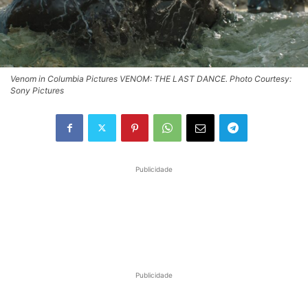
Venom in Columbia Pictures VENOM: THE LAST DANCE. Photo Courtesy:
Sony Pictures
Publicidade
Publicidade