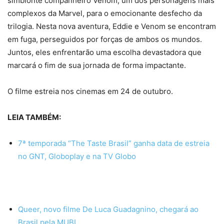
simbionte companheiro Venom, um dos personagens mais
complexos da Marvel, para o emocionante desfecho da
trilogia. Nesta nova aventura, Eddie e Venom se encontram
em fuga, perseguidos por forças de ambos os mundos.
Juntos, eles enfrentarão uma escolha devastadora que
marcará o fim de sua jornada de forma impactante.
O filme estreia nos cinemas em 24 de outubro.
LEIA TAMBÉM:
7ª temporada “The Taste Brasil” ganha data de estreia
no GNT, Globoplay e na TV Globo
Queer, novo filme De Luca Guadagnino, chegará ao
Brasil pela MUBI