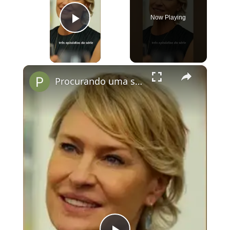
Now Playing
Play Video
×
Procurando uma série para assistir este fim de semana? Pega essa dica!