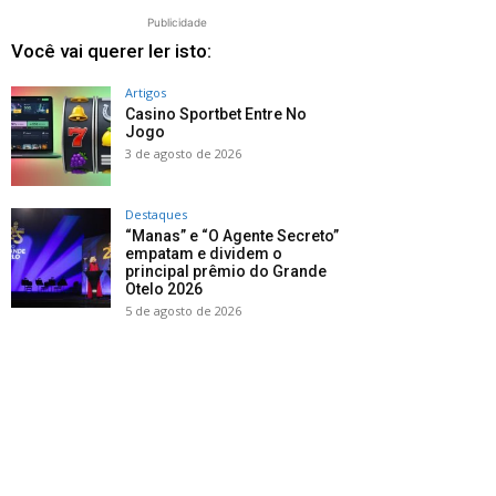
Publicidade
Você vai querer ler isto:
Artigos
Casino Sportbet Entre No
Jogo
3 de agosto de 2026
Destaques
“Manas” e “O Agente Secreto”
empatam e dividem o
principal prêmio do Grande
Otelo 2026
5 de agosto de 2026