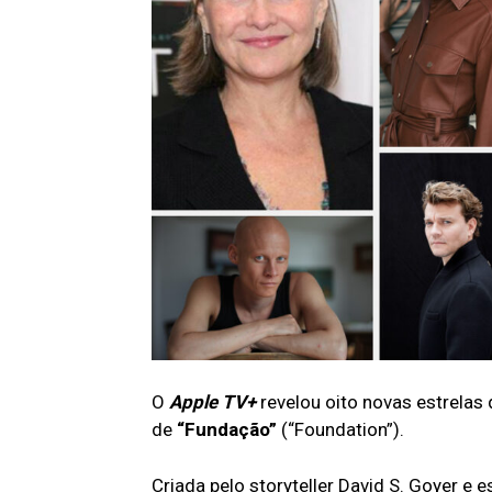
O
Apple TV+
revelou oito novas estrelas
de
“Fundação”
(“Foundation”).
Criada pelo storyteller David S. Goyer e 