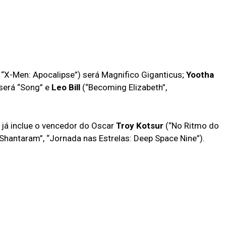
 “X-Men: Apocalipse”) será Magnifico Giganticus;
Yootha
 será “Song” e
Leo Bill
(“Becoming Elizabeth”,
 já inclue o vencedor do Oscar
Troy Kotsur
(“No Ritmo do
“Shantaram”, “Jornada nas Estrelas: Deep Space Nine”).