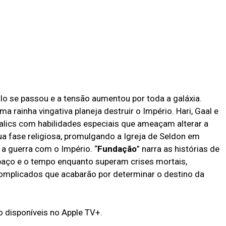
o se passou e a tensão aumentou por toda a galáxia.
 rainha vingativa planeja destruir o Império. Hari, Gaal e
lics com habilidades especiais que ameaçam alterar a
ua fase religiosa, promulgando a Igreja de Seldon em
 a guerra com o Império. “
Fundação
” narra as histórias de
paço e o tempo enquanto superam crises mortais,
mplicados que acabarão por determinar o destino da
 disponíveis no Apple TV+.