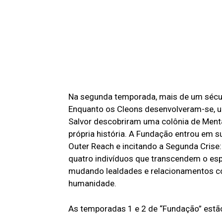
Na segunda temporada, mais de um sécul
Enquanto os Cleons desenvolveram-se, uma
Salvor descobriram uma colônia de Menta
própria história. A Fundação entrou em s
Outer Reach e incitando a Segunda Crise:
quatro indivíduos que transcendem o es
mudando lealdades e relacionamentos co
humanidade.
As temporadas 1 e 2 de “Fundação” estão