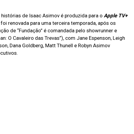
istórias de Isaac Asimov é produzida para o
Apple TV+
 foi renovada para uma terceira temporada, após os
dução de “Fundação” é comandada pelo showrunner e
an: O Cavaleiro das Trevas”), com Jane Espenson, Leigh
son, Dana Goldberg, Matt Thunell e Robyn Asimov
cutivos.