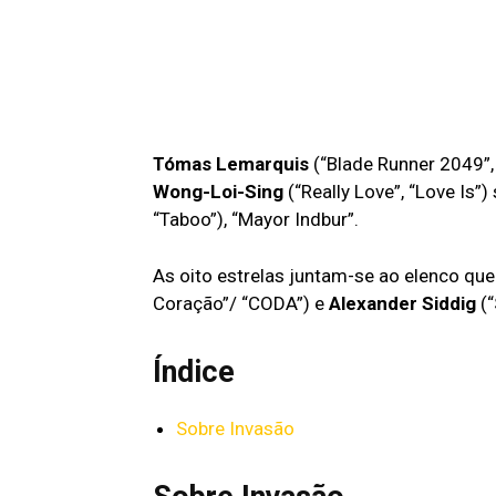
Tómas Lemarquis
(“Blade Runner 2049”,
Wong-Loi-Sing
(“Really Love”, “Love Is”)
“Taboo”), “Mayor Indbur”.
As oito estrelas juntam-se ao elenco que
Coração”/ “CODA”) e
Alexander Siddig
(
Índice
Sobre Invasão