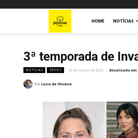
Pipocas
HOME
NOTÍCIAS
Club
3ª temporada de Inv
23 de março de 2024
Atualizado em:
NOTICIAS
SÉRIES
Por
Lúcio de Oliveira