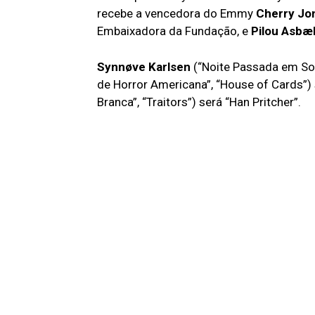
recebe a vencedora do Emmy
Cherry Jo
Embaixadora da Fundação, e
Pilou Asbæ
Synnøve Karlsen
(“Noite Passada em Soh
de Horror Americana”, “House of Cards”) 
Branca”, “Traitors”) será “Han Pritcher”.