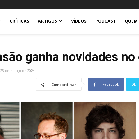
CRÍTICAS
ARTIGOS
VÍDEOS
PODCAST
QUEM
asão ganha novidades no 
23 de março de 2024
Facebook
Compartilhar