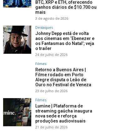
BTC, XRP e ETH, oferecendo
ganhos diários de $10.700 ou
mais
3 de agosto de 2026
Destaques
Johnny Depp está de volta
aos cinemas em ‘Ebenezer e
os Fantasmas do Natal’; veja
o trailer
24 de julho de 2026
Filmes
Retorno a Buenos Aires |
Filme rodado em Porto
Alegre disputa o Leão de
Ouro no Festival de Veneza
23 de julho de 2026
Filmes
Lumine | Plataforma de
streaming gaúcha inaugura
nova sede e reforça
produções audiovisuais
21 de julho de 2026