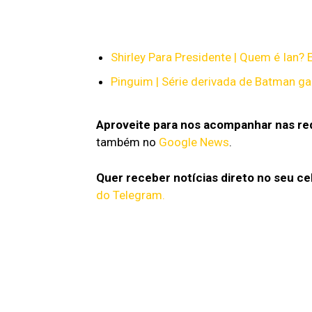
Shirley Para Presidente | Quem é Ian?
Pinguim | Série derivada de Batman g
Aproveite para nos acompanhar nas red
também no
Google News
.
Quer receber notícias direto no seu ce
do Telegram.