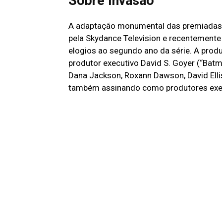
Sobre Invasão
A adaptação monumental das premiadas h
pela Skydance Television e recentemente
elogios ao segundo ano da série. A pro
produtor executivo David S. Goyer (“Batm
Dana Jackson, Roxann Dawson, David Elli
também assinando como produtores exe