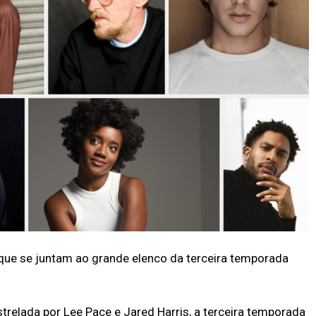
 que se juntam ao grande elenco da terceira temporada
estrelada por Lee Pace e Jared Harris, a terceira temporada