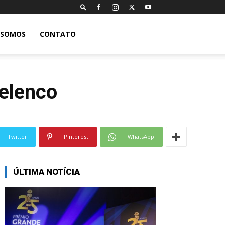
 SOMOS
CONTATO
elenco
Twitter
Pinterest
WhatsApp
ÚLTIMA NOTÍCIA