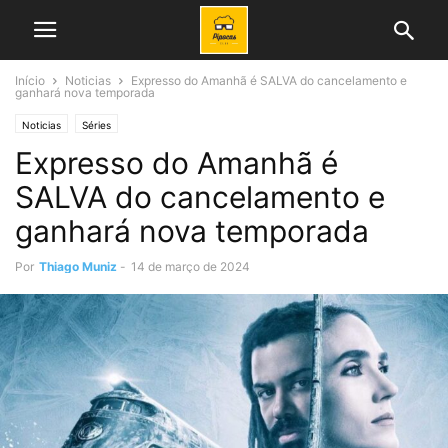
Início
Noticias
Expresso do Amanhã é SALVA do cancelamento e
ganhará nova temporada
Noticias
Séries
Expresso do Amanhã é
SALVA do cancelamento e
ganhará nova temporada
Por
Thiago Muniz
-
14 de março de 2024