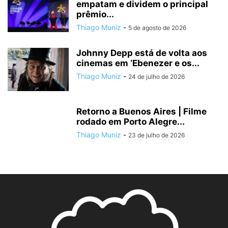
empatam e dividem o principal
prêmio...
Thiago Muniz
-
5 de agosto de 2026
Johnny Depp está de volta aos
cinemas em ‘Ebenezer e os...
Thiago Muniz
-
24 de julho de 2026
Retorno a Buenos Aires | Filme
rodado em Porto Alegre...
Thiago Muniz
-
23 de julho de 2026