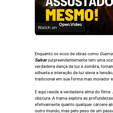
Watch on
8 FILMES DE TERROR assustadores MES
Enquanto os ecos de obras como
Guerra
Salvar
surpreendentemente tem uma voz 
verdadeira dança de luz e sombra, torna
silhueta e interação de luz eleva a tensã
tradicional em sua forma mas inovador 
E aqui reside a verdadeira alma do filme
obscura. A trama explora as profundezas
efetivamente quanto qualquer cárcere al
outro mundo, mas pelo peso de um passado