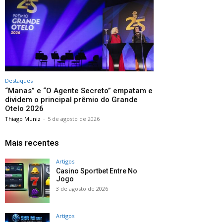
Destaques
“Manas” e “O Agente Secreto” empatam e
dividem o principal prêmio do Grande
Otelo 2026
Thiago Muniz
-
5 de agosto de 2026
Mais recentes
Artigos
Casino Sportbet Entre No
Jogo
3 de agosto de 2026
Artigos