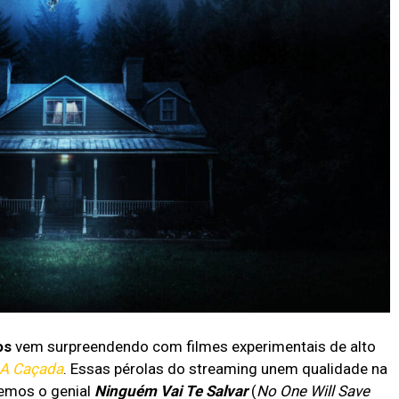
os
vem surpreendendo com filmes experimentais de alto
 A Caçada
. Essas pérolas do streaming unem qualidade na
temos o genial
Ninguém Vai Te Salvar
(
No One Will Save