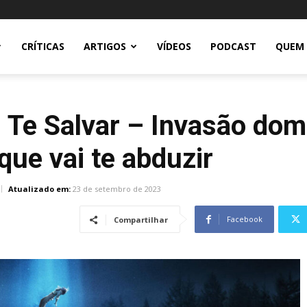
CRÍTICAS
ARTIGOS
VÍDEOS
PODCAST
QUEM
i Te Salvar – Invasão dom
 que vai te abduzir
Atualizado em:
23 de setembro de 2023
Facebook
Compartilhar