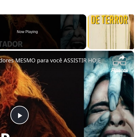
Now Playing
×
dores MESMO para você ASSISTIR HOJE
Play