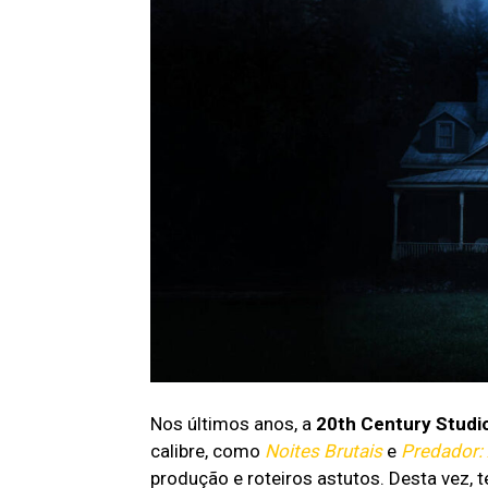
Nos últimos anos, a
20th Century Studi
calibre, como
Noites Brutais
e
Predador:
produção e roteiros astutos. Desta vez, 