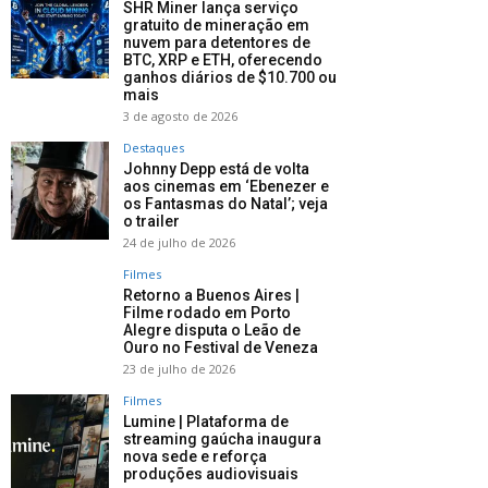
SHR Miner lança serviço
gratuito de mineração em
nuvem para detentores de
BTC, XRP e ETH, oferecendo
ganhos diários de $10.700 ou
mais
3 de agosto de 2026
Destaques
Johnny Depp está de volta
aos cinemas em ‘Ebenezer e
os Fantasmas do Natal’; veja
o trailer
24 de julho de 2026
Filmes
Retorno a Buenos Aires |
Filme rodado em Porto
Alegre disputa o Leão de
Ouro no Festival de Veneza
23 de julho de 2026
Filmes
Lumine | Plataforma de
streaming gaúcha inaugura
nova sede e reforça
produções audiovisuais