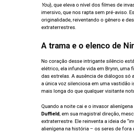
You
), que eleva o nível dos filmes de inv
imersivo, que nos rapta sem pré-aviso. E
originalidade, reiventando o gênero e d
extraterrestres.
A trama e o elenco de Ni
No coração desse intrigante silêncio est
elétrico, ela infunde vida em Brynn, uma 
das estrelas. A ausência de diálogos só a
a única voz silenciosa em uma vastidão
mais longa do que qualquer visitante not
Quando a noite cai e o invasor alieníge
Duffield
, em sua magistral direção, mesc
extraterrestre. Ele reinventa a ideia de 
alienígena na história – os seres de fora