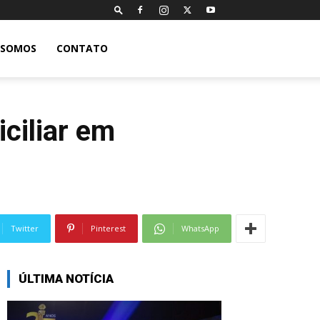
 SOMOS
CONTATO
iciliar em
Twitter
Pinterest
WhatsApp
ÚLTIMA NOTÍCIA