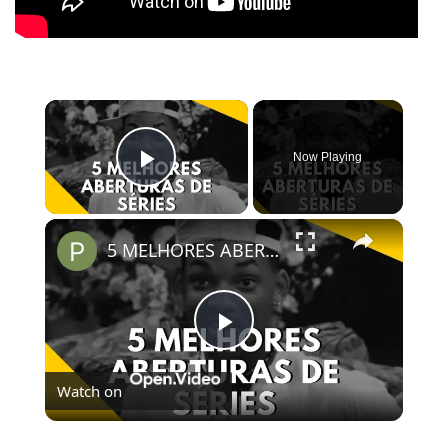
×
Now Playing
Play Video
×
5 MELHORES ABERTURAS DE SÉRIES | Pipocas Tv #13
Play
Watch on
Video
5 MELHORES ABERTURAS DE SÉRIES | Pipocas Tv