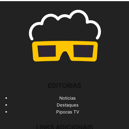
EDITORIAS
Noticias
Destaques
Pipocas TV
LINKS ADICIONAIS