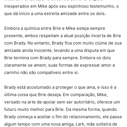
inesperados em Mike após seu espinhoso testemunho, o
que dá início a uma estreita amizade entre os dois.
Embora a química entre Brie e Mike esteja sempre
presente, ambos respeitam a atual posição incerta de Brie
com Brady. No entanto, Brady fica com muito ciúme de sua
amizade ainda inocente, levando a uma disputa em que
Brie termina com Brady para sempre. Embora os dois
claramente se amem, suas formas de expressar amor e
carinho não são compatíveis entre si.
Brady está acostumado a proteger o que ama, e isso é a
última coisa que Brie deseja. Em comparação, Mike,
versado na arte de apoiar sem ser autoritário, oferece um
futuro muito melhor para Brie. Da mesma forma, quando
Brady começa a aceitar o fim do relacionamento, ele passa
algum tempo com uma nova amiga, Lark, mãe solteira de