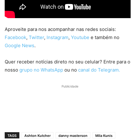
Aproveite para nos acompanhar nas redes sociais:
Facebook
,
Twitter
,
Instagram
,
Youtube
e também no
Google News
.
Quer receber notícias direto no seu celular? Entre para o
nosso
grupo no WhatsApp
ou no
canal do Telegram.
Publicidade
TAGS
Ashton Kutcher
danny masterson
Mila Kunis