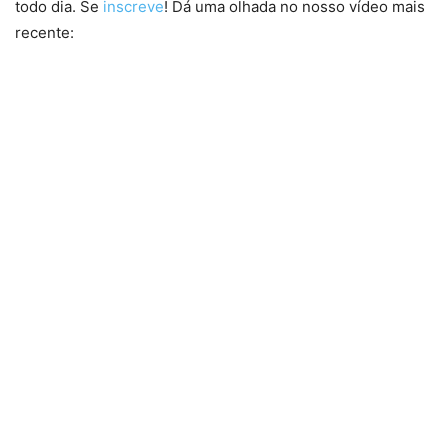
todo dia. Se
inscreve
! Dá uma olhada no nosso vídeo mais
recente: