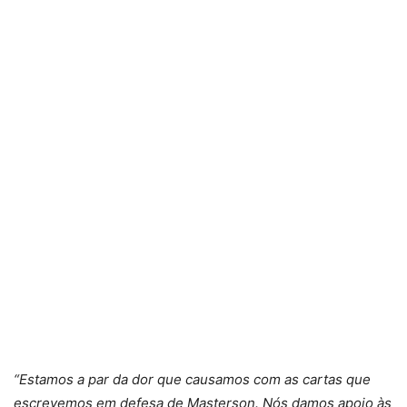
“Estamos a par da dor que causamos com as cartas que
escrevemos em defesa de Masterson. Nós damos apoio às