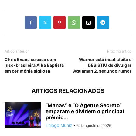
Artigo anterior
Próximo artigo
Chris Evans se casa com
Warner está insatisfeita e
luso-brasileira Alba Baptista
DESISTIU de divulgar
em cerimônia sigilosa
Aquaman 2, segundo rumor
ARTIGOS RELACIONADOS
“Manas” e “O Agente Secreto”
empatam e dividem o principal
prêmio...
Thiago Muniz
-
5 de agosto de 2026