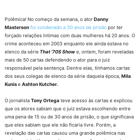
Polêmica! No começo da semana, o ator
Danny
Masterson
foi condenado a 30 anos de prisão
por ter
forçado relações íntimas com duas mulheres há 20 anos. O
crime aconteceu em 2003 enquanto ele ainda estava no
elenco da série
That ’70S Show
e, ontem, foram reveladas
mais de 50 cartas defendendo o ator para o juiz
responsável pela sentença. Dentre elas, tínhamos cartas
dos seus colegas de elenco da série daquela época,
Mila
Kunis
e
Ashton Kutcher.
O jornalista
Tony Ortega
teve acesso às cartas e explicou
que os atores sabiam que o juiz estava escolhendo entre
uma pena de 15 ou de 30 anos de prisão, o que significava
que eles sabiam que ele não ficaria livre. Porém, a
revelação das cartas causou uma grande polêmica nas