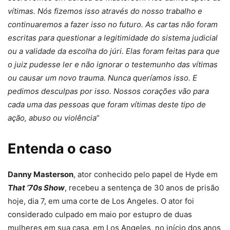
vítimas. Nós fizemos isso através do nosso trabalho e
continuaremos a fazer isso no futuro. As cartas não foram
escritas para questionar a legitimidade do sistema judicial
ou a validade da escolha do júri. Elas foram feitas para que
o juiz pudesse ler e não ignorar o testemunho das vítimas
ou causar um novo trauma. Nunca queríamos isso. E
pedimos desculpas por isso. Nossos corações vão para
cada uma das pessoas que foram vítimas deste tipo de
ação, abuso ou violência
“
Entenda o caso
Danny Masterson
, ator conhecido pelo papel de Hyde em
That ’70s Show
, recebeu a sentença de 30 anos de prisão
hoje, dia 7, em uma corte de Los Angeles. O ator foi
considerado culpado em maio por estupro de duas
mulheres em sua casa, em Los Angeles, no início dos anos