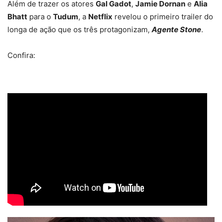
Além de trazer os atores
Gal Gadot
,
Jamie Dornan
e
Alia
Bhatt
para o
Tudum
, a
Netflix
revelou o primeiro trailer do
longa de ação que os três protagonizam,
Agente Stone
.
Confira: