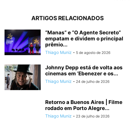
ARTIGOS RELACIONADOS
“Manas” e “O Agente Secreto”
empatam e dividem o principal
prêmio...
Thiago Muniz
-
5 de agosto de 2026
Johnny Depp está de volta aos
cinemas em ‘Ebenezer e os...
Thiago Muniz
-
24 de julho de 2026
Retorno a Buenos Aires | Filme
rodado em Porto Alegre...
Thiago Muniz
-
23 de julho de 2026