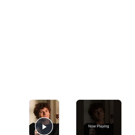
×
Now Playing