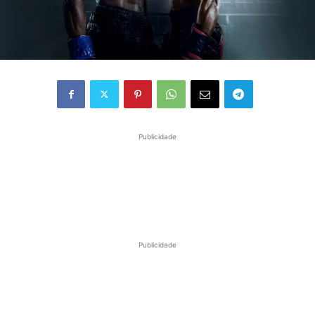
Publicidade
Publicidade