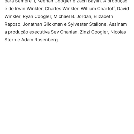
para Sempre”), Keenan Coogler e Zach Baylin. A produção
é de Irwin Winkler, Charles Winkler, William Chartoff, David
Winkler, Ryan Coogler, Michael B. Jordan, Elizabeth
Raposo, Jonathan Glickman e Sylvester Stallone. Assinam
a produção executiva Sev Ohanian, Zinzi Coogler, Nicolas
Stern e Adam Rosenberg.