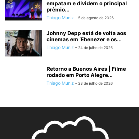
empatam e dividem o principal
prêmio...
Thiago Muniz
-
5 de agosto de 2026
Johnny Depp está de volta aos
cinemas em ‘Ebenezer e os...
Thiago Muniz
-
24 de julho de 2026
Retorno a Buenos Aires | Filme
rodado em Porto Alegre...
Thiago Muniz
-
23 de julho de 2026