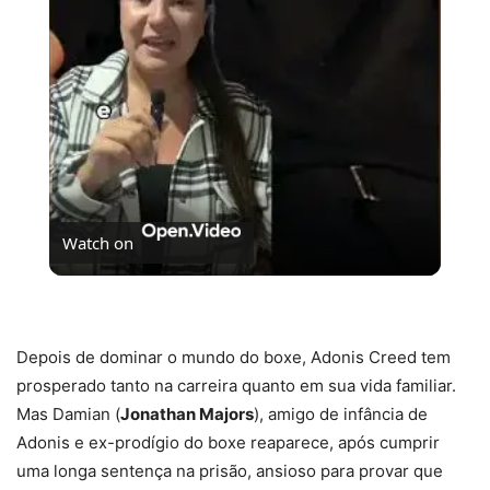
Video
Watch on
Se Não Fosse Você já está em cartaz nos cinemas!
Depois de dominar o mundo do boxe, Adonis Creed tem
prosperado tanto na carreira quanto em sua vida familiar.
Mas Damian (
Jonathan Majors
), amigo de infância de
Adonis e ex-prodígio do boxe reaparece, após cumprir
uma longa sentença na prisão, ansioso para provar que