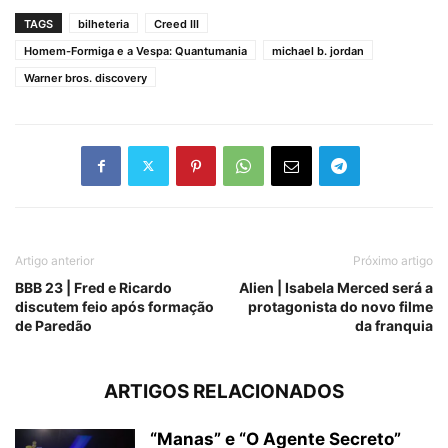
TAGS
bilheteria
Creed III
Homem-Formiga e a Vespa: Quantumania
michael b. jordan
Warner bros. discovery
Artigo anterior
Próximo artigo
BBB 23 | Fred e Ricardo
Alien | Isabela Merced será a
discutem feio após formação
protagonista do novo filme
de Paredão
da franquia
ARTIGOS RELACIONADOS
“Manas” e “O Agente Secreto”