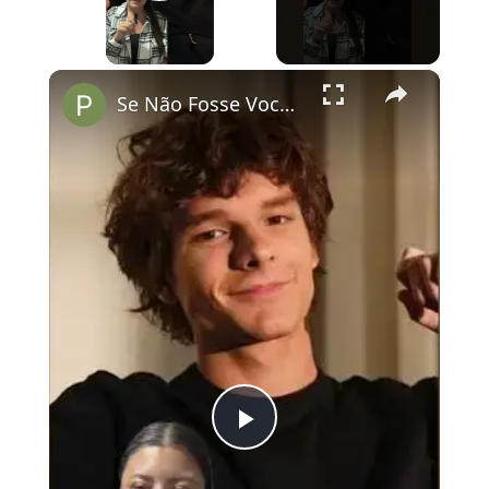
Play Video
×
Se Não Fosse Você já está em cartaz nos cinemas!
Play