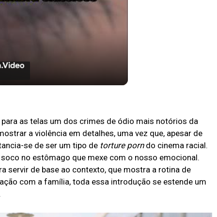
sistir A Substância
r para as telas um dos crimes de ódio mais notórios da
 mostrar a violência em detalhes, uma vez que, apesar de
stancia-se de ser um tipo de
torture porn
do cinema racial.
um soco no estômago que mexe com o nosso emocional.
ra servir de base ao contexto, que mostra a rotina de
lação com a família, toda essa introdução se estende um
.