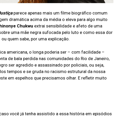
Justiça
parece apenas mais um filme biográfico comum
gem dramática acima da média o eleva para algo muito
hinonye Chukwu
extrai sensibilidade e afeto de uma
sobre uma mãe negra sufocada pelo luto e como essa dor
– ou quem sabe, por uma explicação.
ica americana, o longa poderia ser – com facilidade –
nta de bala perdida nas comunidades do Rio de Janeiro,
gro ser agredido e assassinado por policiais, ou seja,
elos tempos e se gruda no racismo estrutural da nossa
te em espelhos que precisamos olhar. E refletir muito
aso você já tenha assistido a essa história em episódios