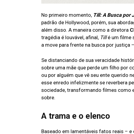
No primeiro momento,
Till: A Busca por 
padrão de Hollywood, porém, sua aborda
além disso. A maneira como a diretora
C
tragédia é louvável, afinal,
Till
é um filme 
a move para frente na busca por justiça 
Se distanciando de sua veracidade histór
sobre uma mãe que perde um filho por co
ou por alguém que vê seu ente querido ne
esse enredo infelizmente se reverbera p
sociedade, transformando filmes como es
sobre.
A trama e o elenco
Baseado em lamentáveis fatos reais – e c