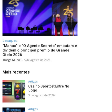
Destaques
“Manas” e “O Agente Secreto” empatam e
dividem o principal prêmio do Grande
Otelo 2026
Thiago Muniz
-
5 de agosto de 2026
Mais recentes
Artigos
Casino Sportbet Entre No
Jogo
3 de agosto de 2026
Artigos