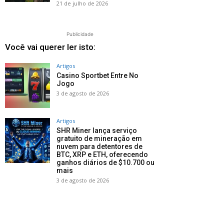
21 de julho de 2026
Publicidade
Você vai querer ler isto:
Artigos
Casino Sportbet Entre No
Jogo
3 de agosto de 2026
Artigos
SHR Miner lança serviço
gratuito de mineração em
nuvem para detentores de
BTC, XRP e ETH, oferecendo
ganhos diários de $10.700 ou
mais
3 de agosto de 2026