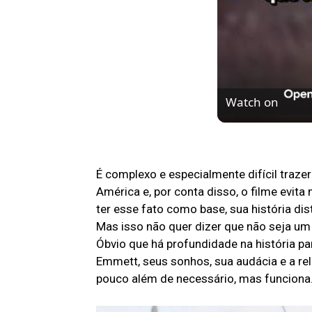
Watch on
5 motivos para as
É complexo e especialmente difícil traze
América e, por conta disso, o filme evita
ter esse fato como base, sua história di
Mas isso não quer dizer que não seja 
Óbvio que há profundidade na história pa
Emmett, seus sonhos, sua audácia e a re
pouco além de necessário, mas funciona