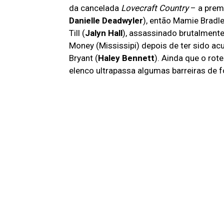
da cancelada
Lovecraft Country
– a premi
Danielle Deadwyler
), então Mamie Bradle
Till (
Jalyn Hall
), assassinado brutalment
Money (Mississipi) depois de ter sido 
Bryant (
Haley Bennett
). Ainda que o ro
elenco ultrapassa algumas barreiras de f