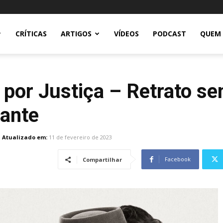
CRÍTICAS
ARTIGOS
VÍDEOS
PODCAST
QUEM
ca por Justiça – Retrato s
cante
Atualizado em:
11 de fevereiro de 2023
Facebook
Compartilhar