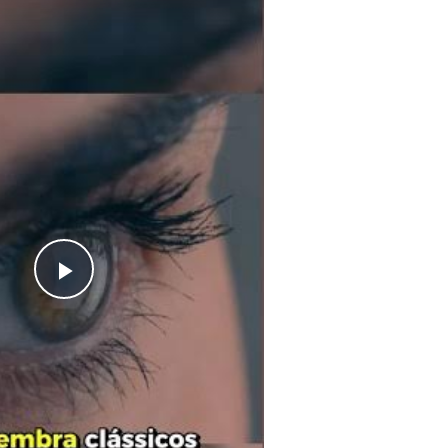
Play
Video