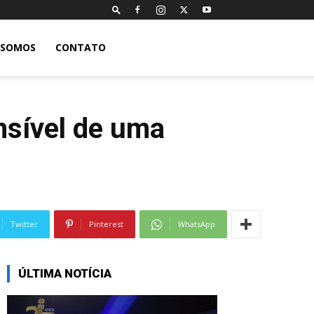
 SOMOS
CONTATO
ensível de uma
Twitter
Pinterest
WhatsApp
ÚLTIMA NOTÍCIA