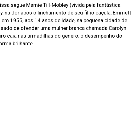
ssa segue Mamie Till-Mobley (vivida pela fantástica
y, na dor após o linchamento de seu filho caçula, Emmett
e em 1955, aos 14 anos de idade, na pequena cidade de
acusado de ofender uma mulher branca chamada Carolyn
teiro caia nas armadilhas do gênero, o desempenho do
orma brilhante.