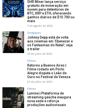
SHR Miner lança serviço
gratuito de mineração em
nuvem para detentores de
BTC, XRP e ETH, oferecendo
ganhos diários de $10.700 ou
mais
3 de agosto de 2026
Destaques
Johnny Depp está de volta
aos cinemas em ‘Ebenezer e
os Fantasmas do Natal’; veja
o trailer
24 de julho de 2026
Filmes
Retorno a Buenos Aires |
Filme rodado em Porto
Alegre disputa o Leão de
Ouro no Festival de Veneza
23 de julho de 2026
Filmes
Lumine | Plataforma de
streaming gaúcha inaugura
nova sede e reforça
produções audiovisuais