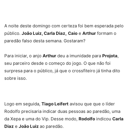
A noite deste domingo com certeza foi bem esperada pelo
público.
João Luiz, Carla Diaz,
Caio
e
Arthur
formam o
paredão falso desta semana. Gostaram?
Para iniciar, o anjo
Arthur
deu a imunidade para
Projota
,
seu parceiro desde o começo do jogo. O que não foi
surpresa para o público, já que o crossfiteiro já tinha dito
sobre isso.
Logo em seguida,
Tiago Leifert
avisou que que o líder
Rodolfo precisaria indicar duas pessoas ao paredão, uma
da Xepa e uma do Vip. Desse modo,
Rodolfo
indicou
Carla
Diaz
e
João Luiz
ao paredão.