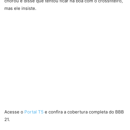
chorou e disse que tentou ficar na boa com o crossfiteiro,
mas ele insiste.
Acesse o
Portal T5
e confira a cobertura completa do BBB
21.