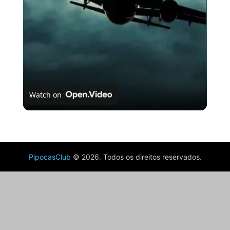
Watch on
As almas perdidas do Voo 401
PipocasClub
© 2026. Todos os direitos reservados.