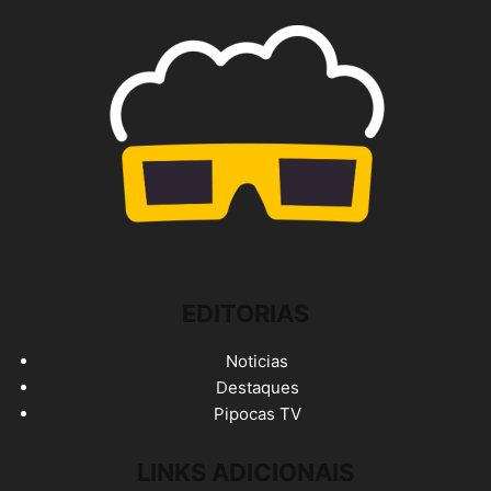
EDITORIAS
Noticias
Destaques
Pipocas TV
LINKS ADICIONAIS