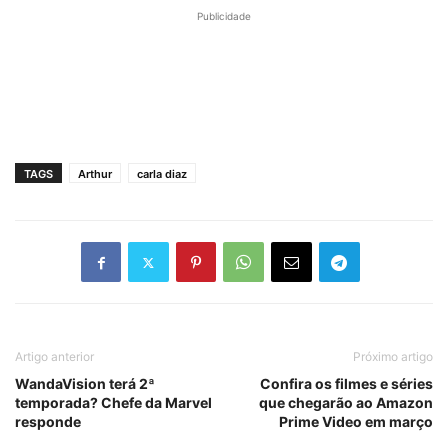
Publicidade
TAGS
Arthur
carla diaz
Artigo anterior
Próximo artigo
WandaVision terá 2ª
Confira os filmes e séries
temporada? Chefe da Marvel
que chegarão ao Amazon
responde
Prime Video em março