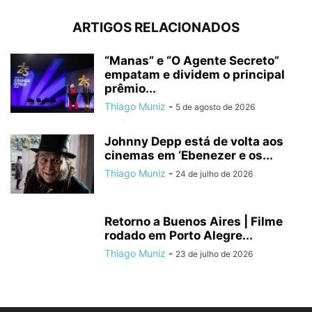
ARTIGOS RELACIONADOS
“Manas” e “O Agente Secreto”
empatam e dividem o principal
prêmio...
Thiago Muniz
-
5 de agosto de 2026
Johnny Depp está de volta aos
cinemas em ‘Ebenezer e os...
Thiago Muniz
-
24 de julho de 2026
Retorno a Buenos Aires | Filme
rodado em Porto Alegre...
Thiago Muniz
-
23 de julho de 2026