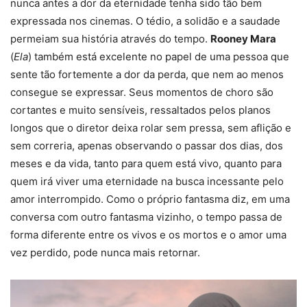
nunca antes a dor da eternidade tenha sido tão bem
expressada nos cinemas. O tédio, a solidão e a saudade
permeiam sua história através do tempo.
Rooney Mara
(
Ela
) também está excelente no papel de uma pessoa que
sente tão fortemente a dor da perda, que nem ao menos
consegue se expressar. Seus momentos de choro são
cortantes e muito sensíveis, ressaltados pelos planos
longos que o diretor deixa rolar sem pressa, sem aflição e
sem correria, apenas observando o passar dos dias, dos
meses e da vida, tanto para quem está vivo, quanto para
quem irá viver uma eternidade na busca incessante pelo
amor interrompido. Como o próprio fantasma diz, em uma
conversa com outro fantasma vizinho, o tempo passa de
forma diferente entre os vivos e os mortos e o amor uma
vez perdido, pode nunca mais retornar.