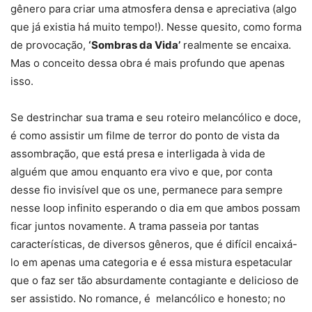
gênero para criar uma atmosfera densa e apreciativa (algo
que já existia há muito tempo!). Nesse quesito, como forma
de provocação,
‘Sombras da Vida’
realmente se encaixa.
Mas o conceito dessa obra é mais profundo que apenas
isso.
Se destrinchar sua trama e seu roteiro melancólico e doce,
é como assistir um filme de terror do ponto de vista da
assombração, que está presa e interligada à vida de
alguém que amou enquanto era vivo e que, por conta
desse fio invisível que os une, permanece para sempre
nesse loop infinito esperando o dia em que ambos possam
ficar juntos novamente. A trama passeia por tantas
características, de diversos gêneros, que é difícil encaixá-
lo em apenas uma categoria e é essa mistura espetacular
que o faz ser tão absurdamente contagiante e delicioso de
ser assistido. No romance, é melancólico e honesto; no