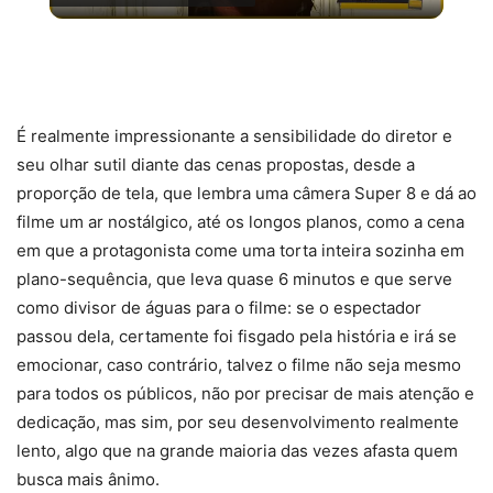
Video
[LISTA] 5 FILMES CLÁSSICOS DE TERROR
OBRIGATÓRIOS PRA TODO CINÉFILO
É realmente impressionante a sensibilidade do diretor e
seu olhar sutil diante das cenas propostas, desde a
proporção de tela, que lembra uma câmera Super 8 e dá ao
filme um ar nostálgico, até os longos planos, como a cena
em que a protagonista come uma torta inteira sozinha em
plano-sequência, que leva quase 6 minutos e que serve
como divisor de águas para o filme: se o espectador
passou dela, certamente foi fisgado pela história e irá se
emocionar, caso contrário, talvez o filme não seja mesmo
para todos os públicos, não por precisar de mais atenção e
dedicação, mas sim, por seu desenvolvimento realmente
lento, algo que na grande maioria das vezes afasta quem
busca mais ânimo.