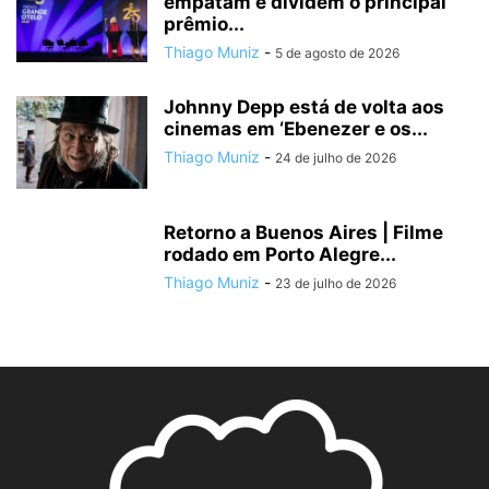
empatam e dividem o principal
prêmio...
Thiago Muniz
-
5 de agosto de 2026
Johnny Depp está de volta aos
cinemas em ‘Ebenezer e os...
Thiago Muniz
-
24 de julho de 2026
Retorno a Buenos Aires | Filme
rodado em Porto Alegre...
Thiago Muniz
-
23 de julho de 2026