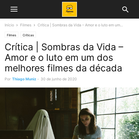
Início
Filmes
Crítica | Sombras da Vida – Amor e o luto em um...
Filmes
Críticas
Crítica | Sombras da Vida –
Amor e o luto em um dos
melhores filmes da década
Por
Thiago Muniz
-
30 de junho de 2020