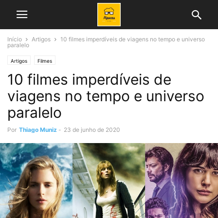
Início
Artigos
10 filmes imperdíveis de viagens no tempo e universo
paralelo
Artigos
Filmes
10 filmes imperdíveis de
viagens no tempo e universo
paralelo
Por
Thiago Muniz
-
23 de junho de 2020