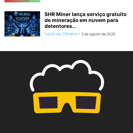
SHR Miner lança serviço gratuito
de mineração em nuvem para
detentores...
Lúcio de Oliveira
-
3 de agosto de 2026