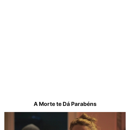
A Morte te Dá Parabéns