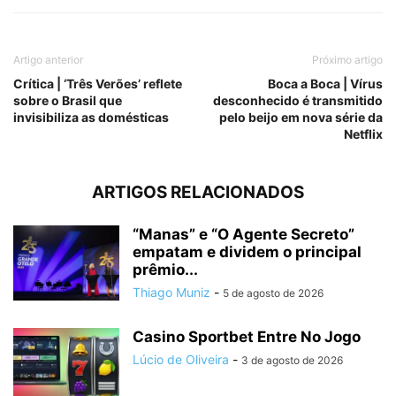
Artigo anterior
Próximo artigo
Crítica | ‘Três Verões’ reflete
Boca a Boca | Vírus
sobre o Brasil que
desconhecido é transmitido
invisibiliza as domésticas
pelo beijo em nova série da
Netflix
ARTIGOS RELACIONADOS
“Manas” e “O Agente Secreto”
empatam e dividem o principal
prêmio...
Thiago Muniz
-
5 de agosto de 2026
Casino Sportbet Entre No Jogo
Lúcio de Oliveira
-
3 de agosto de 2026