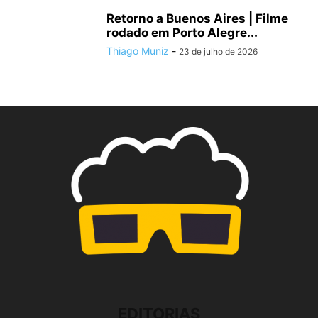
Retorno a Buenos Aires | Filme
rodado em Porto Alegre...
Thiago Muniz
-
23 de julho de 2026
EDITORIAS