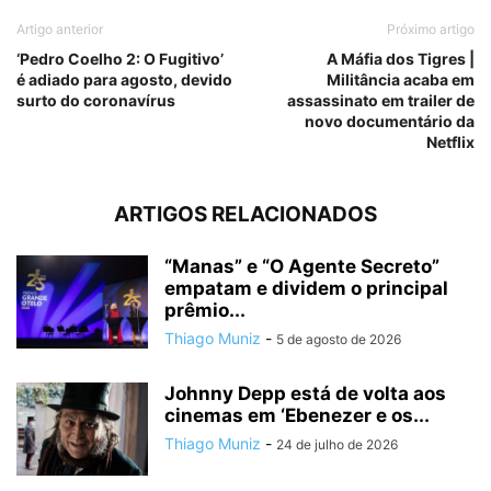
Artigo anterior
Próximo artigo
‘Pedro Coelho 2: O Fugitivo’
A Máfia dos Tigres |
é adiado para agosto, devido
Militância acaba em
surto do coronavírus
assassinato em trailer de
novo documentário da
Netflix
ARTIGOS RELACIONADOS
“Manas” e “O Agente Secreto”
empatam e dividem o principal
prêmio...
Thiago Muniz
-
5 de agosto de 2026
Johnny Depp está de volta aos
cinemas em ‘Ebenezer e os...
Thiago Muniz
-
24 de julho de 2026