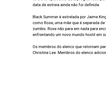
data de estreia ainda não foi definida.
Black Summer é estrelada por Jaime Ki
como Rose, uma mãe que é separada de su
zumbis. Rose não para em nada para enco
enfrentando um novo mundo hostil em s
Os membros do elenco que retornam par
Christine Lee. Membros do elenco adicio