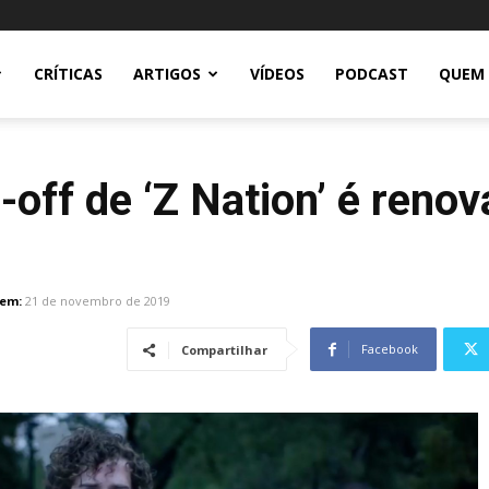
CRÍTICAS
ARTIGOS
VÍDEOS
PODCAST
QUEM
off de ‘Z Nation’ é renov
 em:
21 de novembro de 2019
Facebook
Compartilhar