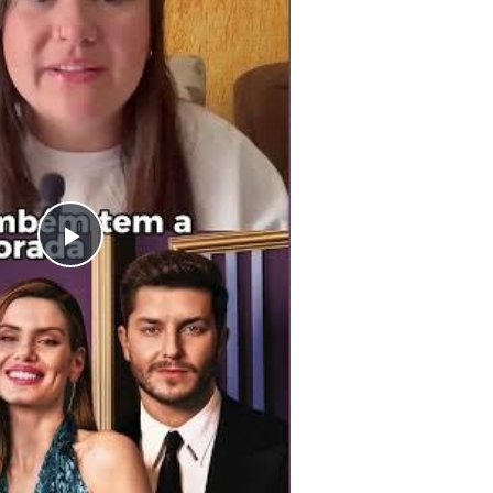
Play
Video