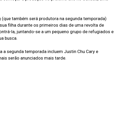
ng (que também será produtora na segunda temporada)
a filha durante os primeiros dias de uma revolta de
ntrá-la, juntando-se a um pequeno grupo de refugiados e
ua busca.
a a segunda temporada incluem Justin Chu Cary e
nais serão anunciados mais tarde.