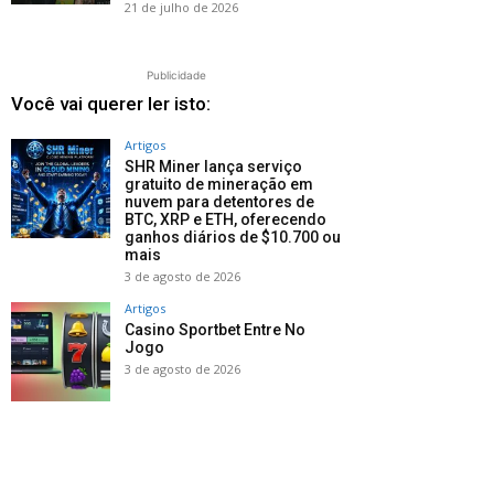
21 de julho de 2026
Publicidade
Você vai querer ler isto:
Artigos
SHR Miner lança serviço
gratuito de mineração em
nuvem para detentores de
BTC, XRP e ETH, oferecendo
ganhos diários de $10.700 ou
mais
3 de agosto de 2026
Artigos
Casino Sportbet Entre No
Jogo
3 de agosto de 2026