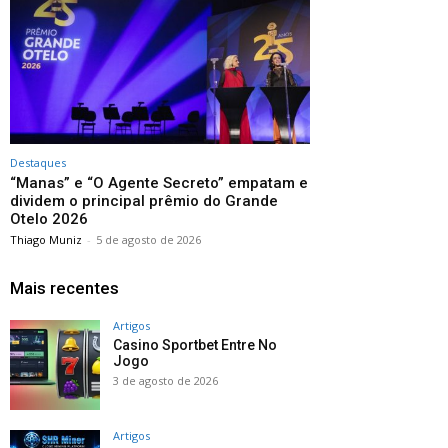
Destaques
“Manas” e “O Agente Secreto” empatam e
dividem o principal prêmio do Grande
Otelo 2026
Thiago Muniz
-
5 de agosto de 2026
Mais recentes
Artigos
Casino Sportbet Entre No
Jogo
3 de agosto de 2026
Artigos