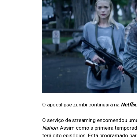
O apocalipse zumbi continuará na
Netflix
O serviço de streaming encomendou um
Nation
. Assim como a primeira temporada
terá oito episódios. Está programado p