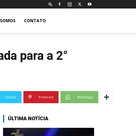
 SOMOS
CONTATO
ada para a 2°
Twitter
Pinterest
WhatsApp
ÚLTIMA NOTÍCIA