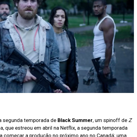
.
a segunda temporada de
Black Summer
, um spinoff de
Z
, que estreou em abril na Netflix, a segunda temporada
ara começar a produção no próximo ano no Canadá; uma