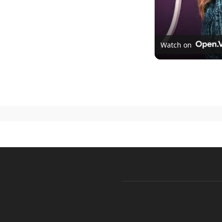
Watch on
Novas temporadas d
disponível