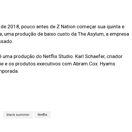
 de 2018, pouco antes de Z Nation começar sua quinta e
ie, uma produção de baixo custo da The Asylum, a empresa
ssado.
ma produção do Netflix Studio. Karl Schaefer, criador
érie e os produtos executivos com Abram Cox. Hyams
mporada.
black summer
Netflix