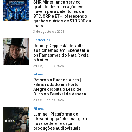
SHR Miner lança serviço
gratuito de mineração em
nuvem para detentores de
BTC, XRP e ETH, oferecendo
ganhos diários de $10.700 ou
mais
3 de agosto de 2026
Destaques
Johnny Depp está de volta
aos cinemas em ‘Ebenezer e
os Fantasmas do Natal’; veja
o trailer
24 de julho de 2026
Filmes
Retorno a Buenos Aires |
Filme rodado em Porto
Alegre disputa o Leão de
Ouro no Festival de Veneza
23 de julho de 2026
Filmes
Lumine | Plataforma de
streaming gaúcha inaugura
nova sede e reforça
produções audiovisuais