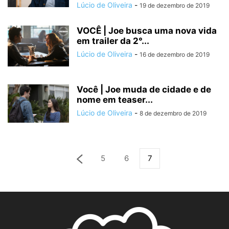
Lúcio de Oliveira
-
19 de dezembro de 2019
VOCÊ | Joe busca uma nova vida
em trailer da 2°...
Lúcio de Oliveira
-
16 de dezembro de 2019
Você | Joe muda de cidade e de
nome em teaser...
Lúcio de Oliveira
-
8 de dezembro de 2019
5
6
7