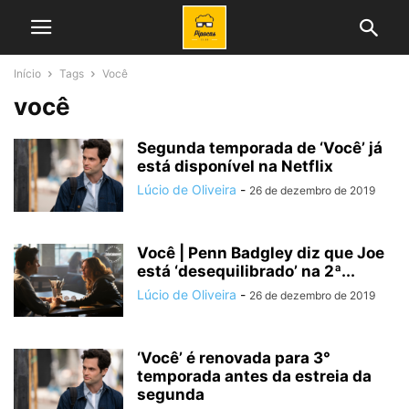
Início
Tags
Você
você
Segunda temporada de ‘Você’ já
está disponível na Netflix
Lúcio de Oliveira
-
26 de dezembro de 2019
Você | Penn Badgley diz que Joe
está ‘desequilibrado’ na 2ª...
Lúcio de Oliveira
-
26 de dezembro de 2019
‘Você’ é renovada para 3°
temporada antes da estreia da
segunda