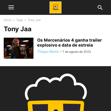
Início
Tags
Tony Jaa
Tony Jaa
Os Mercenários 4 ganha trailer
explosivo e data de estreia
Thiago Muniz
-
7 de agosto de 2023