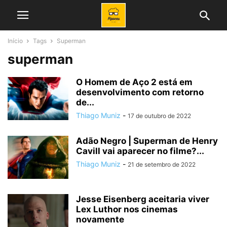
Início
Tags
Superman
superman
O Homem de Aço 2 está em
desenvolvimento com retorno
de...
Thiago Muniz
-
17 de outubro de 2022
Adão Negro | Superman de Henry
Cavill vai aparecer no filme?...
Thiago Muniz
-
21 de setembro de 2022
Jesse Eisenberg aceitaria viver
Lex Luthor nos cinemas
novamente