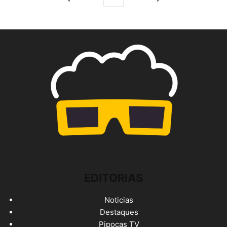
EDITORIAS
Noticias
Destaques
Pipocas TV