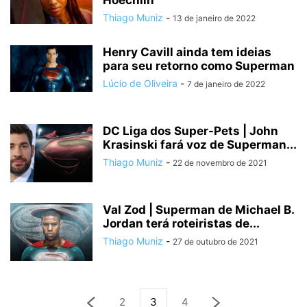
Hoechlin
Thiago Muniz
-
13 de janeiro de 2022
Henry Cavill ainda tem ideias
para seu retorno como Superman
Lúcio de Oliveira
-
7 de janeiro de 2022
DC Liga dos Super-Pets | John
Krasinski fará voz de Superman...
Thiago Muniz
-
22 de novembro de 2021
Val Zod | Superman de Michael B.
Jordan terá roteiristas de...
Thiago Muniz
-
27 de outubro de 2021
2
3
4