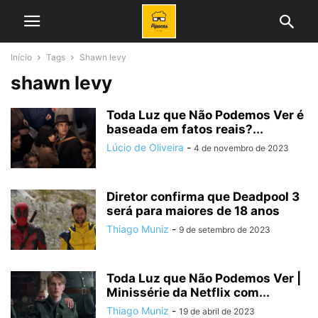
Início
Tags
Shawn levy
shawn levy
Toda Luz que Não Podemos Ver é
baseada em fatos reais?...
Lúcio de Oliveira
-
4 de novembro de 2023
Diretor confirma que Deadpool 3
será para maiores de 18 anos
Thiago Muniz
-
9 de setembro de 2023
Toda Luz que Não Podemos Ver |
Minissérie da Netflix com...
Thiago Muniz
-
19 de abril de 2023