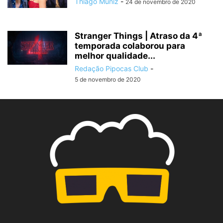
Thiago Muniz
-
24 de novembro de 2020
Stranger Things | Atraso da 4ª
temporada colaborou para
melhor qualidade...
Redação Pipocas Club
-
5 de novembro de 2020