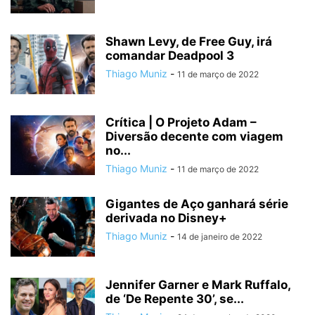
Shawn Levy, de Free Guy, irá
comandar Deadpool 3
Thiago Muniz
-
11 de março de 2022
Crítica | O Projeto Adam –
Diversão decente com viagem
no...
Thiago Muniz
-
11 de março de 2022
Gigantes de Aço ganhará série
derivada no Disney+
Thiago Muniz
-
14 de janeiro de 2022
Jennifer Garner e Mark Ruffalo,
de ‘De Repente 30’, se...