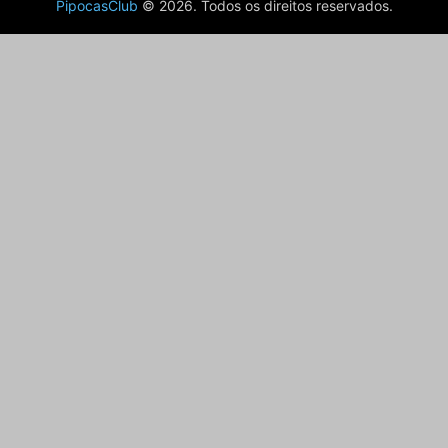
PipocasClub
© 2026. Todos os direitos reservados.