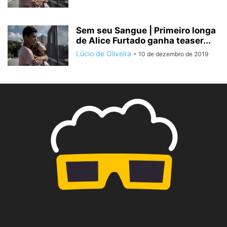
Sem seu Sangue | Primeiro longa
de Alice Furtado ganha teaser...
Lúcio de Oliveira
-
10 de dezembro de 2019