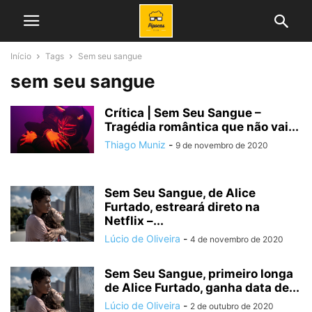
Início
Tags
Sem seu sangue
sem seu sangue
Crítica | Sem Seu Sangue –
Tragédia romântica que não vai...
Thiago Muniz
-
9 de novembro de 2020
Sem Seu Sangue, de Alice
Furtado, estreará direto na
Netflix –...
Lúcio de Oliveira
-
4 de novembro de 2020
Sem Seu Sangue, primeiro longa
de Alice Furtado, ganha data de...
Lúcio de Oliveira
-
2 de outubro de 2020