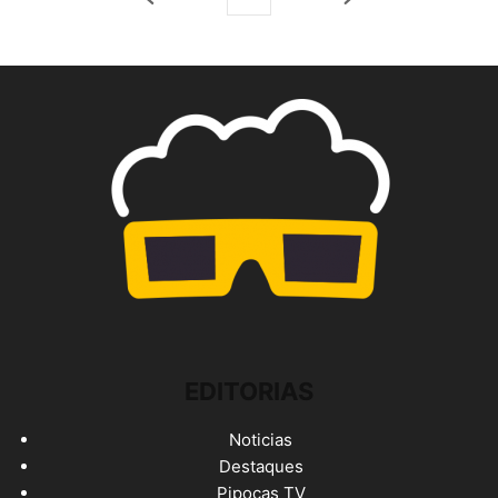
EDITORIAS
Noticias
Destaques
Pipocas TV