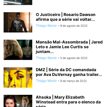
O Justiceiro | Rosario Dawson
afirma que a série vai voltar...
Thiago Muniz
-
8 de agosto de 2022
Mansão Mal-Assombrada | Jared
Leto e Jamie Lee Curtis se
juntam...
Thiago Muniz
-
5 de agosto de 2022
DMZ | Série da DC comandada
por Ava DuVernay ganha trailer...
Thiago Muniz
-
8 de março de 2022
Ahsoka | Mary Elizabeth
Winstead entra para o elenco da
série