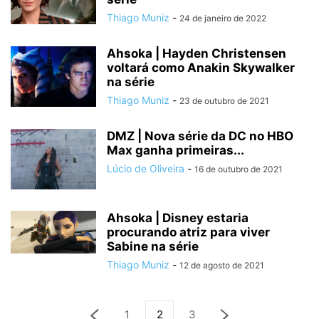
Thiago Muniz
-
24 de janeiro de 2022
Ahsoka | Hayden Christensen
voltará como Anakin Skywalker
na série
Thiago Muniz
-
23 de outubro de 2021
DMZ | Nova série da DC no HBO
Max ganha primeiras...
Lúcio de Oliveira
-
16 de outubro de 2021
Ahsoka | Disney estaria
procurando atriz para viver
Sabine na série
Thiago Muniz
-
12 de agosto de 2021
1
2
3