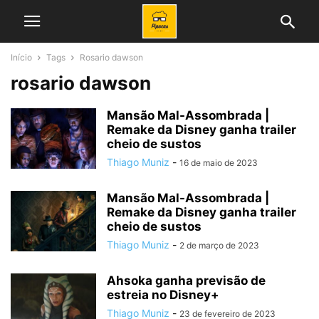
Início
Tags
Rosario dawson
rosario dawson
Mansão Mal-Assombrada |
Remake da Disney ganha trailer
cheio de sustos
Thiago Muniz
-
16 de maio de 2023
Mansão Mal-Assombrada |
Remake da Disney ganha trailer
cheio de sustos
Thiago Muniz
-
2 de março de 2023
Ahsoka ganha previsão de
estreia no Disney+
Thiago Muniz
-
23 de fevereiro de 2023