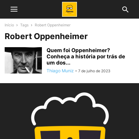
Início
Tags
Robert Oppenheimer
Robert Oppenheimer
Quem foi Oppenheimer?
Conheça a história por trás de
um dos...
Thiago Muniz
-
7 de julho de 2023